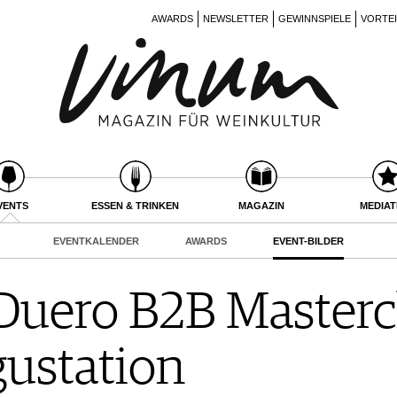
AWARDS
NEWSLETTER
GEWINNSPIELE
VORTE
VENTS
ESSEN & TRINKEN
MAGAZIN
MEDIA
EVENTKALENDER
AWARDS
EVENT-BILDER
 Duero B2B Masterc
ustation