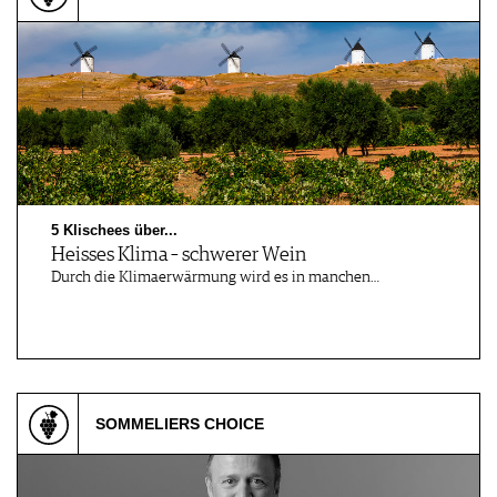
PRESSE
IMPRESSUM
AGB & DATENSCHUTZ
FAQ
5 Klischees über...
Heisses Klima – schwerer Wein
Durch die Klimaerwärmung wird es in manchen…
SOMMELIERS CHOICE