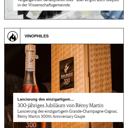
Vergangenheit behaupteten dies – aber es gibt auch Skepsis
in der Wissenschaftsgemeinde.
VINOPHILES
Lancierung des einzigartigem…
300-jähriges Jubiläum von Rémy Martin
Lancierung des einzigartigem Grande-Champagne-Cognac,
Rémy Martin 300th Anniversary Coupe