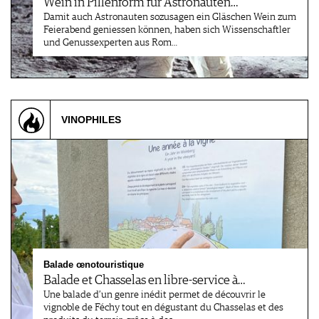
Wein in Pillenform für Astronauten…
Damit auch Astronauten sozusagen ein Gläschen Wein zum
Feierabend geniessen können, haben sich Wissenschaftler
und Genussexperten aus Rom…
VINOPHILES
Balade œnotouristique
Balade et Chasselas en libre-service à…
Une balade d’un genre inédit permet de découvrir le
vignoble de Féchy tout en dégustant du Chasselas et des