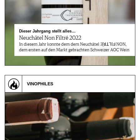
Dieser Jahrgang stellt alles…
Neuchâtel Non Filtré 2022
In diesem Jahr konnte dem dem Neuchâtel Ǝ̗ꓤꓕꓶIᖵ NON,
dem ersten auf den Markt gebrachten Schweizer AOC Wein
VINOPHILES