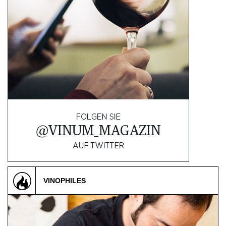
AGB & DATENSCHUTZ
FAQ
VINOPHILES