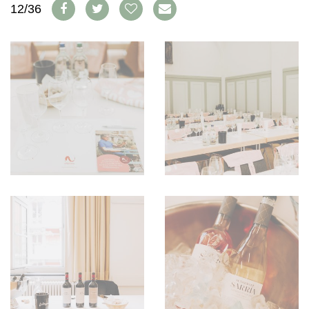
12/36