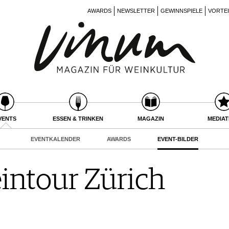
AWARDS
NEWSLETTER
GEWINNSPIELE
VORTE
VENTS
ESSEN & TRINKEN
MAGAZIN
MEDIA
EVENTKALENDER
AWARDS
EVENT-BILDER
ntour Zürich