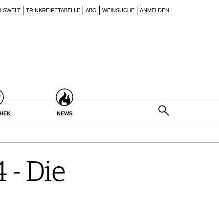
ILSWELT
TRINKREIFETABELLE
ABO
WEINSUCHE
ANMELDEN
THEK
NEWS
 - Die