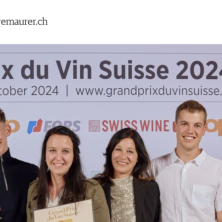
remaurer.ch