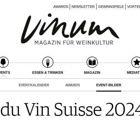
AWARDS
NEWSLETTER
GEWINNSPIELE
VORTE
VENTS
ESSEN & TRINKEN
MAGAZIN
MEDIA
EVENTKALENDER
AWARDS
EVENT-BILDER
du Vin Suisse 2024