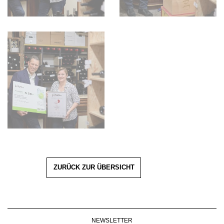
ZURÜCK ZUR ÜBERSICHT
NEWSLETTER