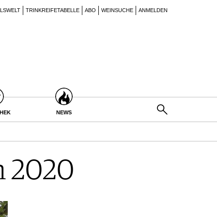
ILSWELT
TRINKREIFETABELLE
ABO
WEINSUCHE
ANMELDEN
THEK
NEWS
n 2020