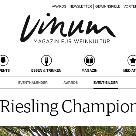
AWARDS
NEWSLETTER
GEWINNSPIELE
VORTE
VENTS
ESSEN & TRINKEN
MAGAZIN
MEDIA
EVENTKALENDER
AWARDS
EVENT-BILDER
Riesling Champio