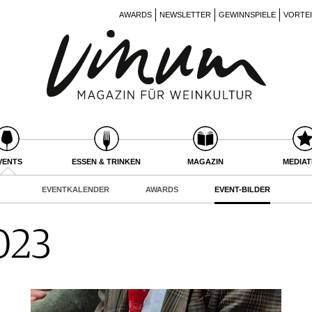
AWARDS
NEWSLETTER
GEWINNSPIELE
VORTE
VENTS
ESSEN & TRINKEN
MAGAZIN
MEDIA
EVENTKALENDER
AWARDS
EVENT-BILDER
023