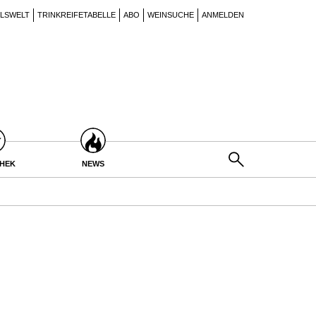
ILSWELT
TRINKREIFETABELLE
ABO
WEINSUCHE
ANMELDEN
THEK
NEWS