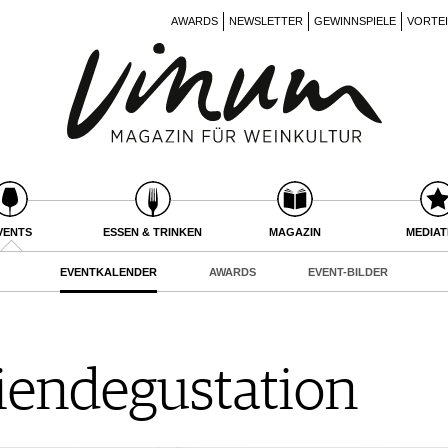
AWARDS
NEWSLETTER
GEWINNSPIELE
VORTE
VENTS
ESSEN & TRINKEN
MAGAZIN
MEDIA
EVENTKALENDER
AWARDS
EVENT-BILDER
liendegustation