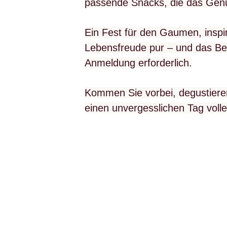
passende Snacks, die das Genu
Ein Fest für den Gaumen, inspi
Lebensfreude pur – und das Best
Anmeldung erforderlich.
Kommen Sie vorbei, degustiere
einen unvergesslichen Tag voll