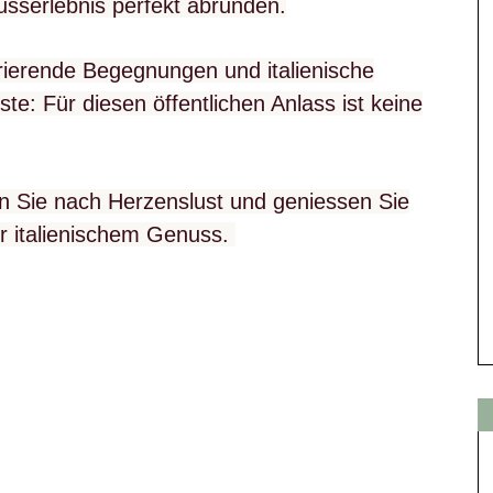
sserlebnis perfekt abrunden.
rierende Begegnungen und italienische
e: Für diesen öffentlichen Anlass ist keine
n Sie nach Herzenslust und geniessen Sie
er italienischem Genuss.