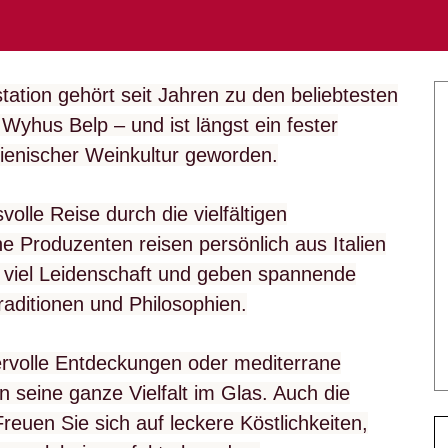
station gehört seit Jahren zu den beliebtesten
Wyhus Belp – und ist längst ein fester
alienischer Weinkultur geworden.
olle Reise durch die vielfältigen
he Produzenten reisen persönlich aus Italien
t viel Leidenschaft und geben spannende
Traditionen und Philosophien.
ervolle Entdeckungen oder mediterrane
ien seine ganze Vielfalt im Glas. Auch die
reuen Sie sich auf leckere Köstlichkeiten,