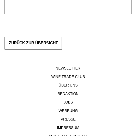
ZURÜCK ZUR ÜBERSICHT
NEWSLETTER
WINE TRADE CLUB
ÜBER UNS
REDAKTION
JOBS
WERBUNG
PRESSE
IMPRESSUM