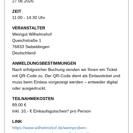
27.06.2026
ZEIT
11:00 - 14:30 Uhr
VERANSTALTER
Weingut Wilhelmshof
Queichstraße 1
76833 Siebeldingen
Deutschland
ANMELDUNGSBESTIMMUNGEN
Nach erfolgreicher Buchung senden wir Ihnen ein Ticket
mit QR-Code zu. Der QR-Code dient als Einlassticket und
muss beim Einlass vorgezeigt werden – entweder digital
oder ausgedruckt.
TEILNAHMEKOSTEN
89,00 €
Inkl. 10,- € Einkaufsgutschein* pro Person
LINK
https://www.wilhelmshof.de/weinproben-