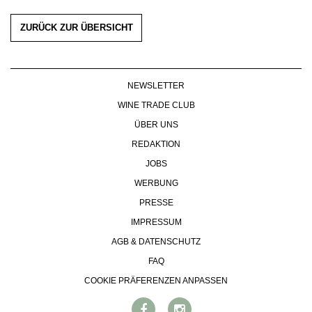
ZURÜCK ZUR ÜBERSICHT
NEWSLETTER
WINE TRADE CLUB
ÜBER UNS
REDAKTION
JOBS
WERBUNG
PRESSE
IMPRESSUM
AGB & DATENSCHUTZ
FAQ
COOKIE PRÄFERENZEN ANPASSEN