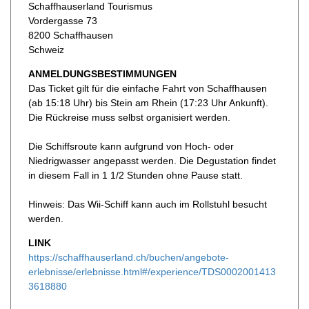
Schaffhauserland Tourismus
Vordergasse 73
8200 Schaffhausen
Schweiz
ANMELDUNGSBESTIMMUNGEN
Das Ticket gilt für die einfache Fahrt von Schaffhausen
(ab 15:18 Uhr) bis Stein am Rhein (17:23 Uhr Ankunft).
Die Rückreise muss selbst organisiert werden.
Die Schiffsroute kann aufgrund von Hoch- oder
Niedrigwasser angepasst werden. Die Degustation findet
in diesem Fall in 1 1/2 Stunden ohne Pause statt.
Hinweis: Das Wii-Schiff kann auch im Rollstuhl besucht
werden.
LINK
https://schaffhauserland.ch/buchen/angebote-
erlebnisse/erlebnisse.html#/experience/TDS0002001413
3618880