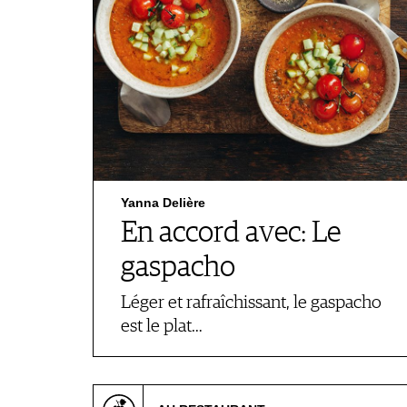
Yanna Delière
En accord avec: Le
gaspacho
Léger et rafraîchissant, le gaspacho
est le plat…