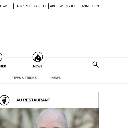
ILSWELT
TRINKREIFETABELLE
ABO
WEINSUCHE
ANMELDEN
THEK
NEWS
TIPPS & TRICKS
NEWS
AU RESTAURANT