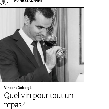
AU RESTAURANT
Vincent Debergé
Quel vin pour tout un
repas?