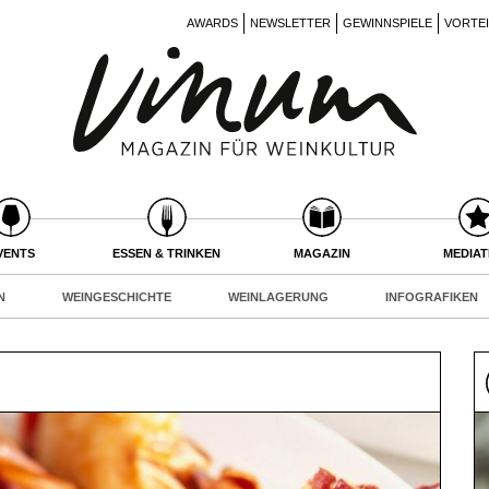
AWARDS
NEWSLETTER
GEWINNSPIELE
VORTE
VENTS
ESSEN & TRINKEN
MAGAZIN
MEDIA
N
WEINGESCHICHTE
WEINLAGERUNG
INFOGRAFIKEN