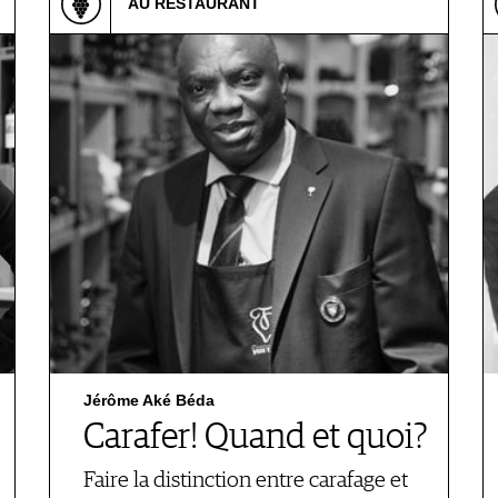
AU RESTAURANT
Jérôme Aké Béda
Carafer! Quand et quoi?
Faire la distinction entre carafage et