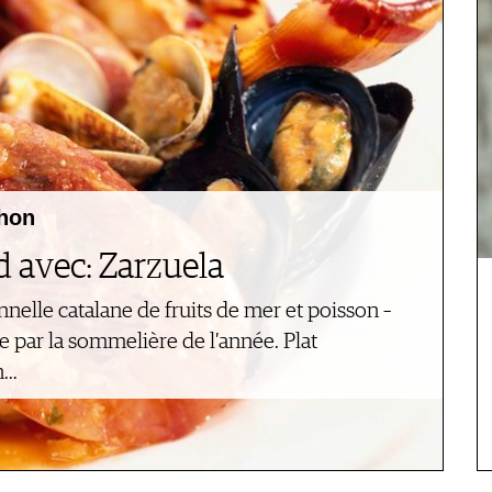
chon
d avec: Zarzuela
nnelle catalane de fruits de mer et poisson –
ée par la sommelière de l’année. Plat
n…