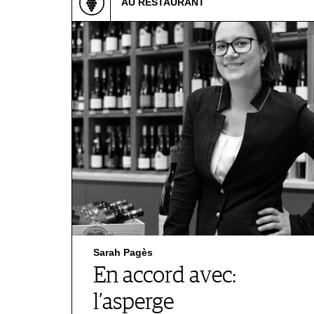
AU RESTAURANT
Sarah Pagès
En accord avec:
l’asperge