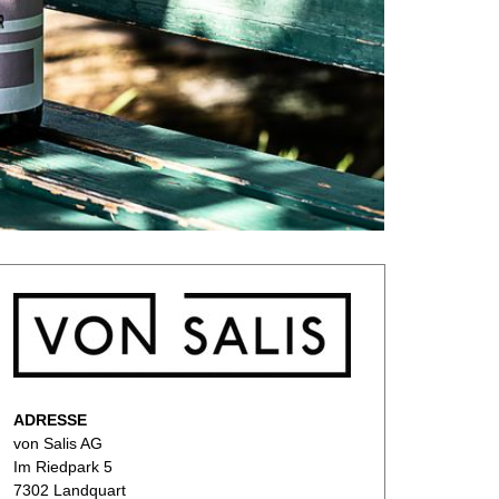
ADRESSE
von Salis AG
Im Riedpark 5
7302 Landquart