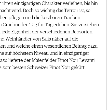
ihren einzigartigen Charakter verleihen, bis hin
ht wird. Doch so wichtig das Terroir ist, so
eben pflegen und die kostbaren Trauben
 in Graubünden Tag für Tag erleben. Sie verstehen
jede Eigenheit der verschiedenen Rebsorten.
 Weinhändler von Salis näher auf die
hen und welche einen wesentlichen Beitrag dazu
ine auf höchstem Niveau und in einzigartiger
azu lieferte der Maienfelder Pinot Noir Levanti
e zum besten Schweizer Pinot Noir gekürt