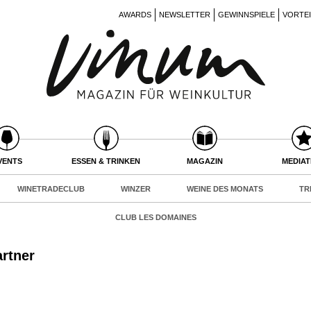
AWARDS
NEWSLETTER
GEWINNSPIELE
VORTE
VENTS
ESSEN & TRINKEN
MAGAZIN
MEDIA
WINETRADECLUB
WINZER
WEINE DES MONATS
TR
CLUB LES DOMAINES
rtner