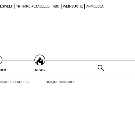
ILSWELT
TRINKREIFETABELLE
ABO
WEINSUCHE
ANMELDEN
THEK
NEWS
INKREIFETABELLE
UNIQUE WINERIES