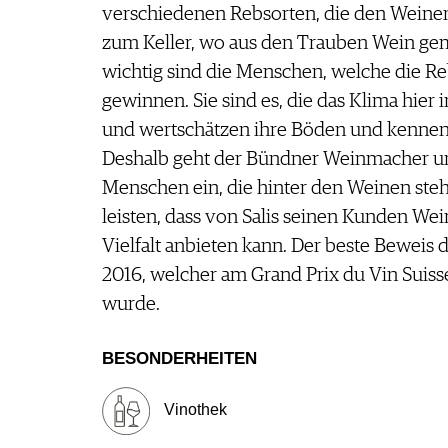
verschiedenen Rebsorten, die den Weinen 
zum Keller, wo aus den Trauben Wein gemac
wichtig sind die Menschen, welche die R
gewinnen. Sie sind es, die das Klima hier
und wertschätzen ihre Böden und kennen 
Deshalb geht der Bündner Weinmacher und
Menschen ein, die hinter den Weinen ste
leisten, dass von Salis seinen Kunden We
Vielfalt anbieten kann. Der beste Beweis d
2016, welcher am Grand Prix du Vin Suiss
wurde.
BESONDERHEITEN
Vinothek