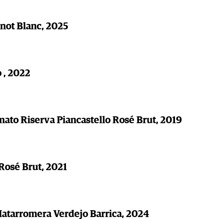
ot Blanc, 2025
 , 2022
ato Riserva Piancastello Rosé Brut, 2019
Rosé Brut, 2021
tarromera Verdejo Barrica, 2024