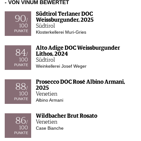
- VON VINUM BEWERTET
Südtirol Terlaner DOC
90
Weissburgunder, 2025
/
100
Südtirol
PUNKTE
Klosterkellerei Muri-Gries
Alto Adige DOC Weissburgunder
84
Lithos, 2024
/
100
Südtirol
PUNKTE
Weinkellerei Josef Weger
Prosecco DOC Rosé Albino Armani,
88
2025
/
100
Venetien
PUNKTE
Albino Armani
Wildbacher Brut Rosato
86
Venetien
/
100
Case Bianche
PUNKTE