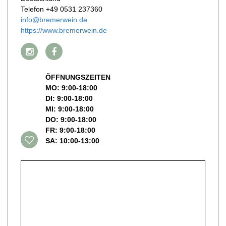
Telefon +49 0531 237360
info@bremerwein.de
https://www.bremerwein.de
ÖFFNUNGSZEITEN
MO: 9:00-18:00
DI: 9:00-18:00
MI: 9:00-18:00
DO: 9:00-18:00
FR: 9:00-18:00
SA: 10:00-13:00