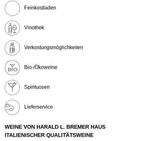
WERBUNG
Feinkostladen
PRESSE
IMPRESSUM
Vinothek
AGB & DATENSCHUTZ
FAQ
Verkostungsmöglichkeiten
Bio-/Ökoweine
Spirituosen
Lieferservice
WEINE VON HARALD L. BREMER HAUS
ITALIENISCHER QUALITÄTSWEINE