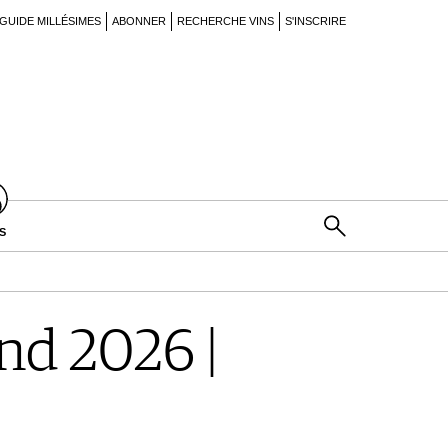
GUIDE MILLÉSIMES
ABONNER
RECHERCHE VINS
S'INSCRIRE
S
d 2026 |