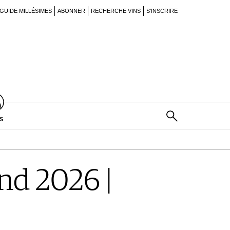
GUIDE MILLÉSIMES
ABONNER
RECHERCHE VINS
S'INSCRIRE
S
d 2026 |