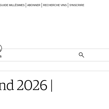
GUIDE MILLÉSIMES
ABONNER
RECHERCHE VINS
S'INSCRIRE
S
d 2026 |