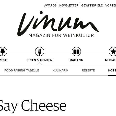
AWARDS
NEWSLETTER
GEWINNSPIELE
VORTE
VENTS
ESSEN & TRINKEN
MAGAZIN
MEDIA
FOOD PAIRING TABELLE
KULINARIK
REZEPTE
HOTS
Say Cheese