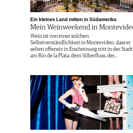
Ein kleines Land mitten in Südamerika
Mein Weinweekend in Montevide
Wein ist von einer solchen
Selbstverständlichkeit in Montevideo, dass er
selten offensiv in Erscheinung tritt in der Stadt
am Rio de la Plata, dem Silberfluss, der…