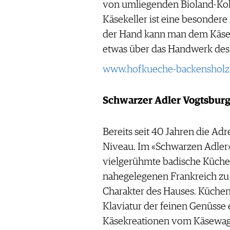
von umliegenden Bioland-Koll
Käsekeller ist eine besondere 
der Hand kann man dem Käse
etwas über das Handwerk des 
www.hofkueche-backensholz
Schwarzer Adler Vogtsbur
Bereits seit 40 Jahren die Ad
Niveau. Im «Schwarzen Adler»
vielgerühmte badische Küche 
nahegelegenen Frankreich zu
Charakter des Hauses. Küchenc
Klaviatur der feinen Genüsse e
Käsekreationen vom Käsewagen