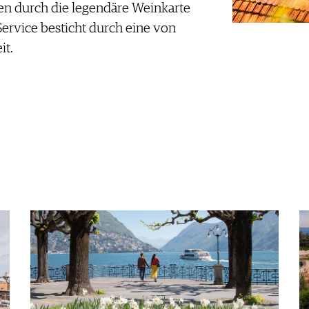
den durch die legendäre Weinkarte
Service besticht durch eine von
it.