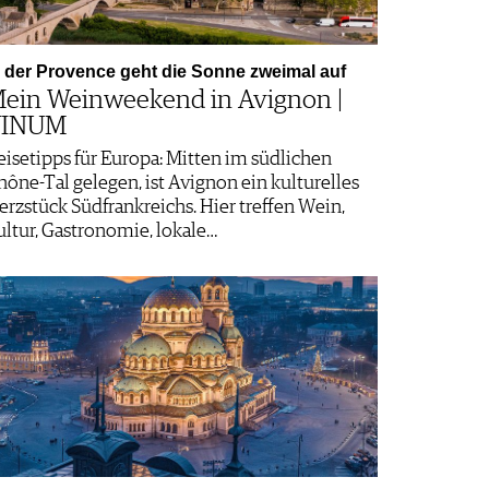
n der Provence geht die Sonne zweimal auf
ein Weinweekend in Avignon |
VINUM
eisetipps für Europa: Mitten im südlichen
hône-Tal gelegen, ist Avignon ein kulturelles
erzstück Südfrankreichs. Hier treffen Wein,
ultur, Gastronomie, lokale…