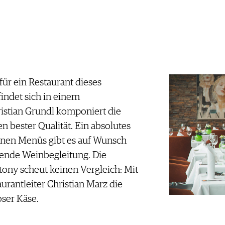
 für ein Restaurant dieses
indet sich in einem
ristian Grundl komponiert die
n bester Qualität. Ein absolutes
enen Menüs gibt es auf Wunsch
ende Weinbegleitung. Die
ony scheut keinen Vergleich: Mit
aurantleiter Christian Marz die
ser Käse.