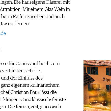
egen. Die hauseigene Käserei mit
Attraktion: Mit einem Glas Wein in
 beim Reifen zusehen und auch
Käsers lernen.
.de
g
resse für Genuss auf höchstem
 verbinden sich die
und der Einfluss des
 ganz eigenem kulinarischem
hef Christian Baur lässt die
rklingen. Ganz klassisch: feinste
. Die feinen, zeitgenössisch