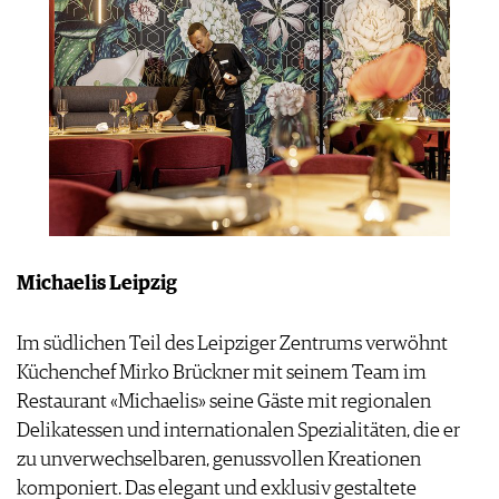
IMPRESSUM
AGB & DATENSCHUTZ
FAQ
Michaelis Leipzig
Im südlichen Teil des Leipziger Zentrums verwöhnt
Küchenchef Mirko Brückner mit seinem Team im
Restaurant «Michaelis» seine Gäste mit regionalen
Delikatessen und internationalen Spezialitäten, die er
zu unverwechselbaren, genussvollen Kreationen
komponiert. Das elegant und exklusiv gestaltete