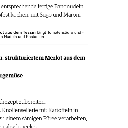
r entsprechende fertige Bandnudeln
ssfest kochen, mit Sugo und Maroni
lot aus dem Tessin
fängt Tomatensäure und -
on Nudeln und Kastanien.
em, strukturiertem Merlot aus dem
tergemüse
drezept zubereiten.
 Knollensellerie mit Kartoffeln in
u einem sämigen Püree verarbeiten,
ter abschmecken.