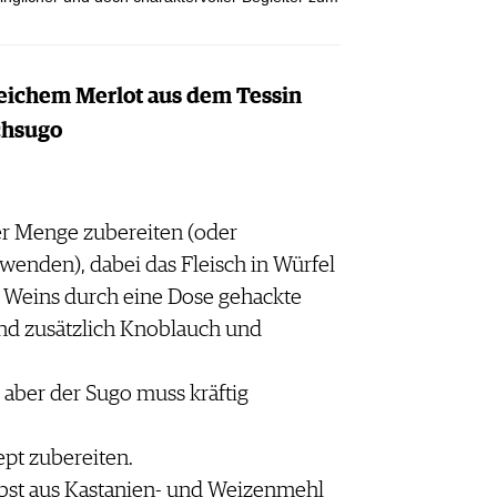
weichem Merlot aus dem Tessin
chsugo
er Menge zubereiten (oder
enden), dabei das Fleisch in Würfel
s Weins durch eine Dose gehackte
nd zusätzlich Knoblauch und
, aber der Sugo muss kräftig
pt zubereiten.
bst aus Kastanien- und Weizenmehl