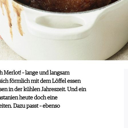
ch Merlot! – lange und langsam
sich förmlich mit dem Löffel essen
ssen in der kühlen Jahreszeit. Und ein
astanien heute doch eine
iten. Dazu passt – ebenso