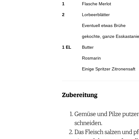
1
Flasche Merlot
2
Lorbeerblätter
Eventuell etwas Brühe
gekochte, ganze Esskastanie
1 EL
Butter
Rosmarin
Einige Spritzer Zitronensaft
Zubereitung
Gemüse und Pilze putzen
schneiden.
Das Fleisch salzen und pf