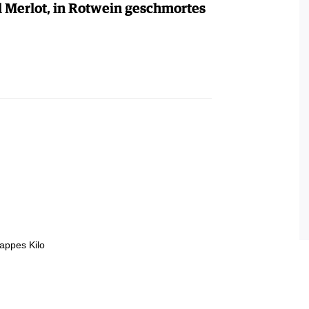
l Merlot, in Rotwein geschmortes
appes Kilo