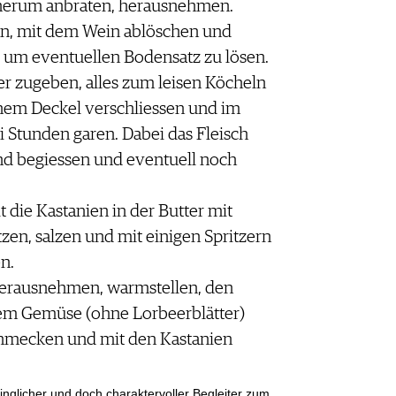
erum anbraten, herausnehmen.
n, mit dem Wein ablöschen und
 um eventuellen Bodensatz zu lösen.
er zugeben, alles zum leisen Köcheln
inem Deckel verschliessen und im
i Stunden garen. Dabei das Fleisch
nd begiessen und eventuell noch
 die Kastanien in der Butter mit
en, salzen und mit einigen Spritzern
n.
 herausnehmen, warmstellen, den
dem Gemüse (ohne Lorbeerblätter)
hmecken und mit den Kastanien
ringlicher und doch charaktervoller Begleiter zum