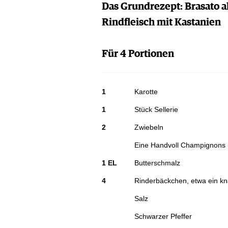
Das Grundrezept: Brasato a
Rindfleisch mit Kastanien
Für 4 Portionen
1
Karotte
1
Stück Sellerie
2
Zwiebeln
Eine Handvoll Champignons
1 EL
Butterschmalz
4
Rinderbäckchen, etwa ein kn
Salz
Schwarzer Pfeffer