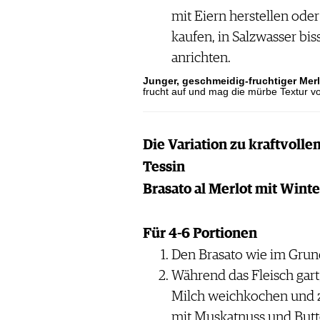
mit Eiern herstellen ode
kaufen, in Salzwasser bi
anrichten.
Junger, geschmeidig-fruchtiger Mer
frucht auf und mag die mürbe Textur v
Die Variation zu kraftvoll
Tessin
Brasato al Merlot mit Win
Für 4-6 Portionen
Den Brasato wie im Grun
Während das Fleisch gart,
Milch weichkochen und z
mit Muskatnuss und But