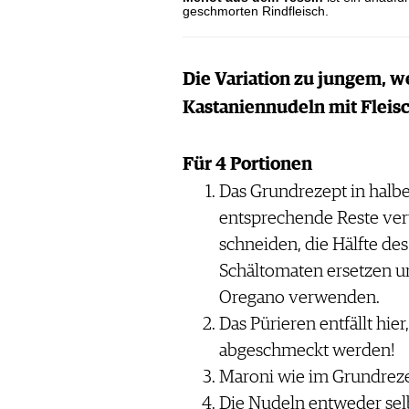
geschmorten Rindfleisch.
Die Variation zu jungem, 
Kastaniennudeln mit Fleis
Für 4 Portionen
Das Grundrezept in halb
entsprechende Reste verw
schneiden, die Hälfte de
Schältomaten ersetzen u
Oregano verwenden.
Das Pürieren entfällt hier
abgeschmeckt werden!
Maroni wie im Grundreze
Die Nudeln entweder sel