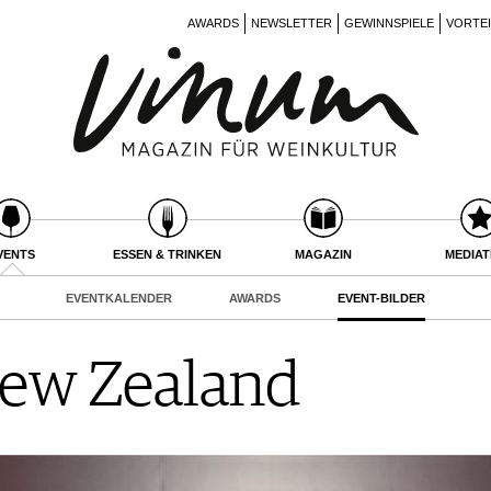
AWARDS
NEWSLETTER
GEWINNSPIELE
VORTE
VENTS
ESSEN & TRINKEN
MAGAZIN
MEDIA
EVENTKALENDER
AWARDS
EVENT-BILDER
New Zealand