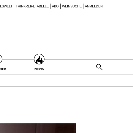
ILSWELT
TRINKREIFETABELLE
ABO
WEINSUCHE
ANMELDEN
THEK
NEWS