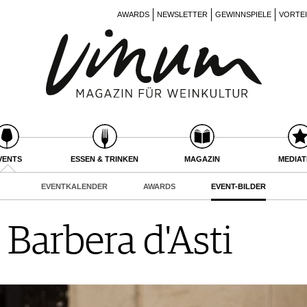
AWARDS
NEWSLETTER
GEWINNSPIELE
VORTE
VENTS
ESSEN & TRINKEN
MAGAZIN
MEDIA
EVENTKALENDER
AWARDS
EVENT-BILDER
Barbera d'Asti