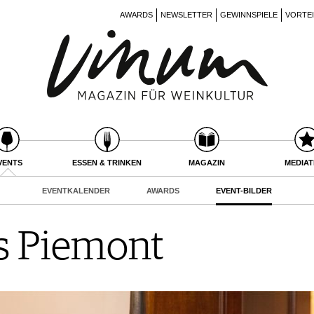
AWARDS
NEWSLETTER
GEWINNSPIELE
VORTE
VENTS
ESSEN & TRINKEN
MAGAZIN
MEDIA
EVENTKALENDER
AWARDS
EVENT-BILDER
s Piemont