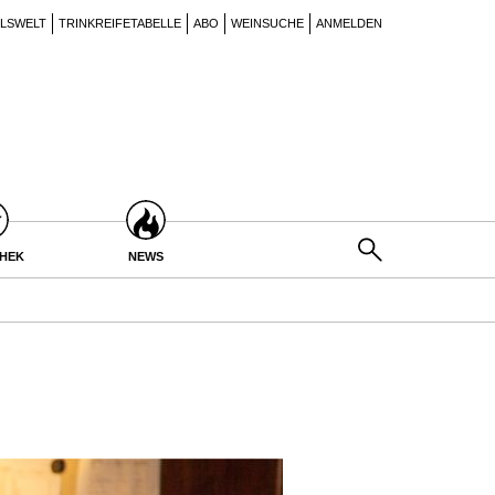
ILSWELT
TRINKREIFETABELLE
ABO
WEINSUCHE
ANMELDEN
THEK
NEWS