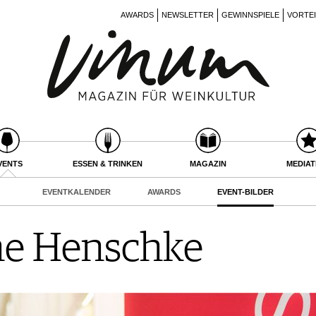
AWARDS
NEWSLETTER
GEWINNSPIELE
VORTE
VENTS
ESSEN & TRINKEN
MAGAZIN
MEDIA
EVENTKALENDER
AWARDS
EVENT-BILDER
ne Henschke