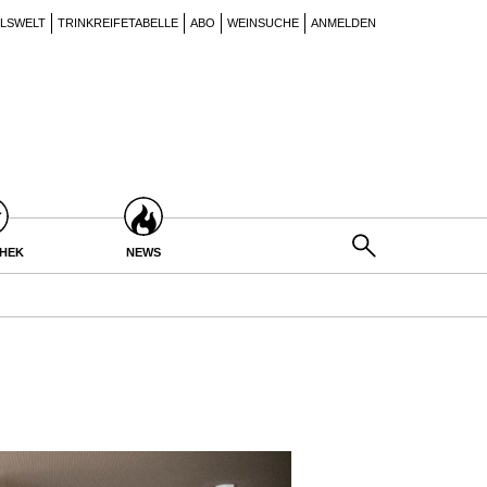
ILSWELT
TRINKREIFETABELLE
ABO
WEINSUCHE
ANMELDEN
THEK
NEWS