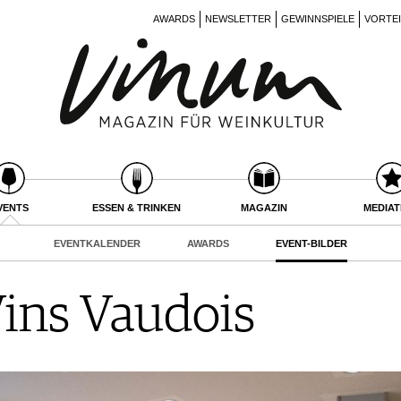
AWARDS
NEWSLETTER
GEWINNSPIELE
VORTE
VENTS
ESSEN & TRINKEN
MAGAZIN
MEDIA
EVENTKALENDER
AWARDS
EVENT-BILDER
Vins Vaudois