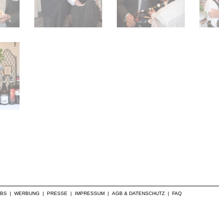
OBS
|
WERBUNG
|
PRESSE
|
IMPRESSUM
|
AGB & DATENSCHUTZ
|
FAQ