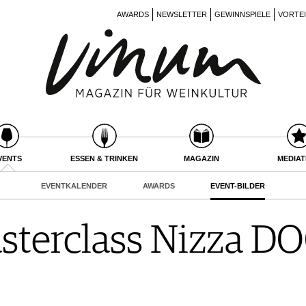
AWARDS
NEWSLETTER
GEWINNSPIELE
VORTE
VENTS
ESSEN & TRINKEN
MAGAZIN
MEDIA
EVENTKALENDER
AWARDS
EVENT-BILDER
terclass Nizza DO