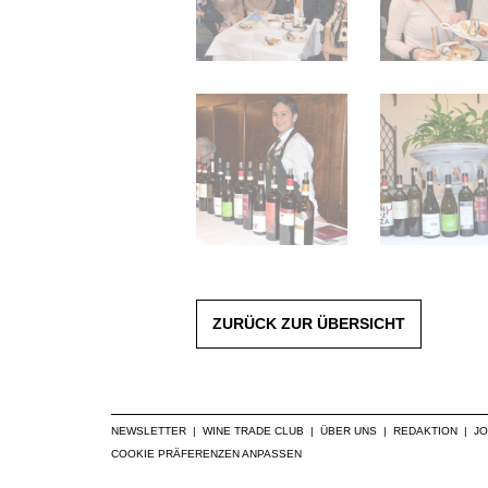
ZURÜCK ZUR ÜBERSICHT
NEWSLETTER
|
WINE TRADE CLUB
|
ÜBER UNS
|
REDAKTION
|
J
COOKIE PRÄFERENZEN ANPASSEN