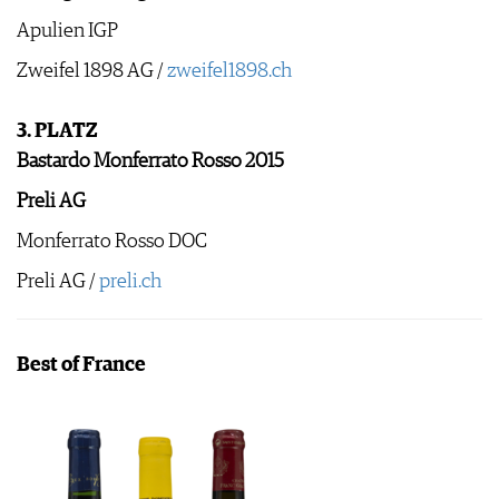
Apulien IGP
Zweifel 1898 AG /
zweifel1898.ch
3. PLATZ
Bastardo Monferrato Rosso 2015
Preli AG
Monferrato Rosso DOC
Preli AG /
preli.ch
Best of France