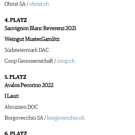
Obrist SA /
obrist.ch
4. PLATZ
Sauvignon Blanc Reverenz 2021
Weingut Muster.Gamlitz
Südsteiermark DAC
Coop Genossenschaft /
coop.ch
5. PLATZ
Avalos Pecorino 2022
I Lauri
Abruzzen DOC
Borgovecchio SA /
borgovecchio.ch
6. PLATZ