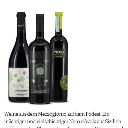
VORTEILSWELT
MEDIATHEK
APPS
NEWS
VIDEOS
WEINWIRTSCHAFT
BILDSTRECKEN
WEINSZENE
BÜCHER
ANMELDEN
PORTRAITS
VINOPHILES
AWARDS
ARCHIV
GEWINNSPIELE
VORTEILSWELT
TRINKREIFETABELLE
ABO
WEINSUCHE
NEWSLETTER
Weine aus dem Mezzogiorno auf dem Podest. Ein
WINE TRADE CLUB
mächtiger und vielschichtiger Nero d’Avola aus Sizilien
REDAKTION