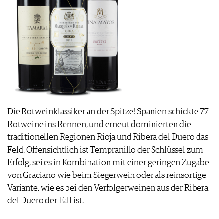
Die Rotweinklassiker an der Spitze! Spanien schickte 77
Rotweine ins Rennen, und erneut dominierten die
traditionellen Regionen Rioja und Ribera del Duero das
Feld. Offensichtlich ist Tempranillo der Schlüssel zum
Erfolg, sei es in Kombination mit einer geringen Zugabe
von Graciano wie beim Siegerwein oder als reinsortige
Variante, wie es bei den Verfolgerweinen aus der Ribera
del Duero der Fall ist.