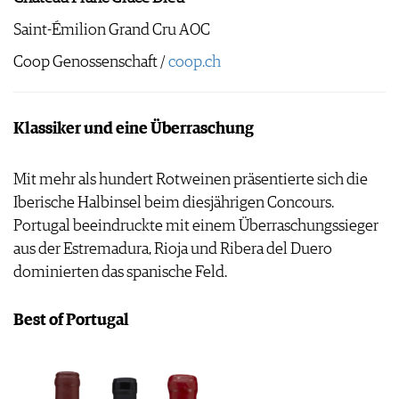
Saint-Émilion Grand Cru AOC
Coop Genossenschaft /
coop.ch
Klassiker und eine Überraschung
Mit mehr als hundert Rotweinen präsentierte sich die
Iberische Halbinsel beim diesjährigen Concours.
Portugal beeindruckte mit einem Überraschungssieger
aus der Estremadura, Rioja und Ribera del Duero
dominierten das spanische Feld.
Best of Portugal