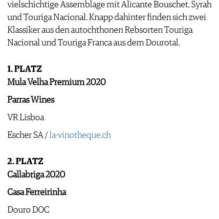
vielschichtige Assemblage mit Alicante Bouschet, Syrah
und Touriga Nacional. Knapp dahinter finden sich zwei
Klassiker aus den autochthonen Rebsorten Touriga
Nacional und Touriga Franca aus dem Dourotal.
1. PLATZ
Mula Velha Premium 2020
Parras Wines
VR Lisboa
Escher SA /
la-vinotheque.ch
2. PLATZ
Callabriga 2020
Casa Ferreirinha
Douro DOC