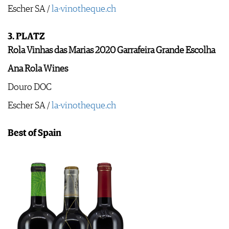
Escher SA /
la-vinotheque.ch
3. PLATZ
Rola Vinhas das Marias 2020 Garrafeira Grande Escolha
Ana Rola Wines
Douro DOC
Escher SA /
la-vinotheque.ch
Best of Spain