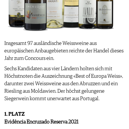
Insgesamt 97 ausländische Weissweine aus
europäischen Anbaugebieten reichte der Handel dieses
Jahr zum Concours ein.
Sechs Kandidaten aus vier Ländern holten sich mit
Höchstnoten die Auszeichnung «Best of Europa Weiss»,
darunter zwei Weissweine aus den Abruzzen und ein
Riesling aus Moldawien. Der höchst gelungene
Siegerwein kommt unerwartet aus Portugal.
1. PLATZ
Evidência Encruzado Reserva 2021