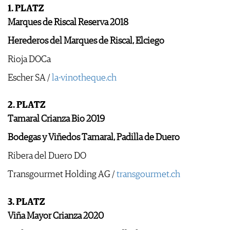
1. PLATZ
Marques de Riscal Reserva 2018
Herederos del Marques de Riscal, ­Elciego
Rioja DOCa
Escher SA /
la-vinotheque.ch
2. PLATZ
Tamaral Crianza Bio 2019
Bodegas y Viñedos Tamaral, Padilla de Duero
Ribera del Duero DO
Transgourmet Holding AG /
transgourmet.ch
3. PLATZ
Viña Mayor Crianza 2020