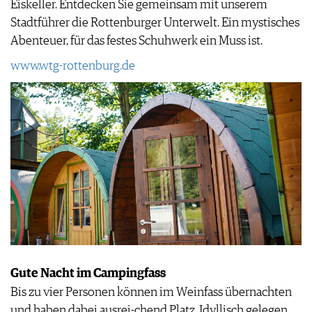
Eiskeller. Entdecken Sie gemeinsam mit unserem
Stadtführer die Rottenburger Unterwelt. Ein mystisches
Abenteuer, für das festes Schuhwerk ein Muss ist.
www.wtg-rottenburg.de
Gute Nacht im Campingfass
Bis zu vier Personen können im Weinfass übernachten
und haben dabei ausrei-chend Platz. Idyllisch gelegen