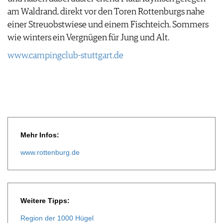
am Waldrand, direkt vor den Toren Rottenburgs nahe
einer Streuobstwiese und einem Fischteich. Sommers
wie winters ein Vergnügen für Jung und Alt.
www.campingclub-stuttgart.de
Mehr Infos:
www.rottenburg.de
Weitere Tipps:
Region der 1000 Hügel