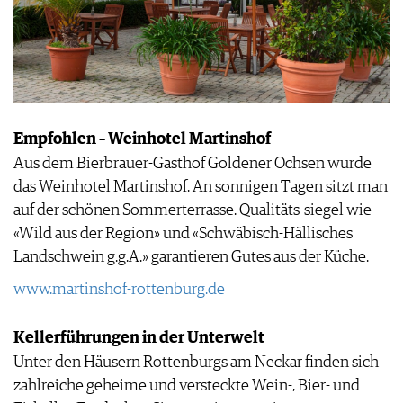
Empfohlen – Weinhotel Martinshof
Aus dem Bierbrauer-Gasthof Goldener Ochsen wurde
das Weinhotel Martinshof. An sonnigen Tagen sitzt man
auf der schönen Sommerterrasse. Qualitäts-siegel wie
«Wild aus der Region» und «Schwäbisch-Hällisches
Landschwein g.g.A.» garantieren Gutes aus der Küche.
www.martinshof-rottenburg.de
Kellerführungen in der Unterwelt
Unter den Häusern Rottenburgs am Neckar finden sich
zahlreiche geheime und versteckte Wein-, Bier- und