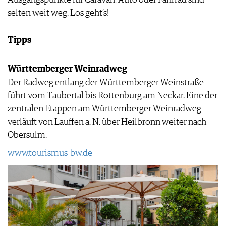
Ausgangspunkte für Caravan, Auto oder Fahrrad sind
selten weit weg. Los geht’s!
Tipps
Württemberger Weinradweg
Der Radweg entlang der Württemberger Weinstraße
führt vom Taubertal bis Rottenburg am Neckar. Eine der
zentralen Etappen am Württemberger Weinradweg
verläuft von Lauffen a. N. über Heilbronn weiter nach
Obersulm.
www.tourismus-bw.de