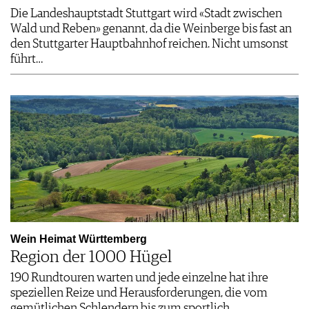
Die Landeshauptstadt Stuttgart wird «Stadt zwischen
Wald und Reben» genannt, da die Weinberge bis fast an
den Stuttgarter Hauptbahnhof reichen. Nicht umsonst
führt…
Wein Heimat Württemberg
Region der 1000 Hügel
190 Rundtouren warten und jede einzelne hat ihre
speziellen Reize und Herausforderungen, die vom
gemütlichen Schlendern bis zum sportlich