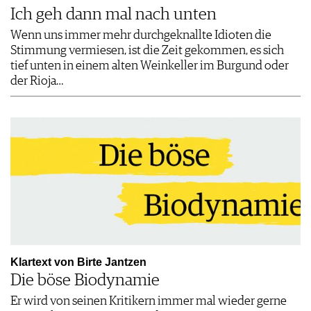
Ich geh dann mal nach unten
Wenn uns immer mehr durchgeknallte Idioten die
Stimmung vermiesen, ist die Zeit gekommen, es sich
tief unten in einem alten Weinkeller im Burgund oder
der Rioja…
Klartext von Birte Jantzen
Die böse Biodynamie
Er wird von seinen Kritikern immer mal wieder gerne