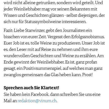
wird nicht alleine getrunken, sondern wird geteilt. Und
jeder Weinliebhaber mag vor seinen Bekannten mit
Wissen und Geschichten glänzen - selbst diejenigen, der
sich nur für Statussymbolweine interessieren.
Fazit: Liebe Starwinzer, gebt den Journalisten ein
bisschen von eurer Zeit. Vergesst den Erfolgssnobismus.
Euer Job ist es, tolle Weine zu produzieren. Unser Job ist
es, den Leser mit auf Reise zu nehmen und ihm eure
wundervollen Geschichten und Weine zu erzählen. Am
Ende gewinnt der Weinliebhaber. Es ist, ganz profan
gesagt, ein Positivsummenspiel, auf welches man ganz
zwanglos gemeinsam das Glas heben kann. Prost!
Sprechen auch Sie Klartext!
Sie haben kein Facebook, dann schreiben Sie uns eine
Mail an
redaktion@vinum.ch
.