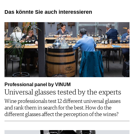
Das könnte Sie auch interessieren
Professional panel by VINUM
Universal glasses tested by the experts
Wine professionals test 12 different universal glasses
and rank them in search for the best. How do the
different glasses affect the perception of the wines?