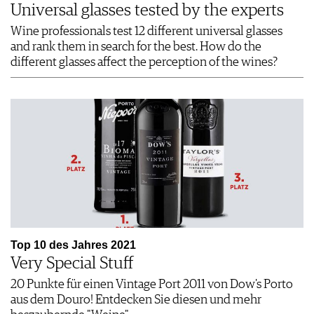
Universal glasses tested by the experts
Wine professionals test 12 different universal glasses
and rank them in search for the best. How do the
different glasses affect the perception of the wines?
Top 10 des Jahres 2021
Very Special Stuff
20 Punkte für einen Vintage Port 2011 von Dow's Porto
aus dem Douro! Entdecken Sie diesen und mehr