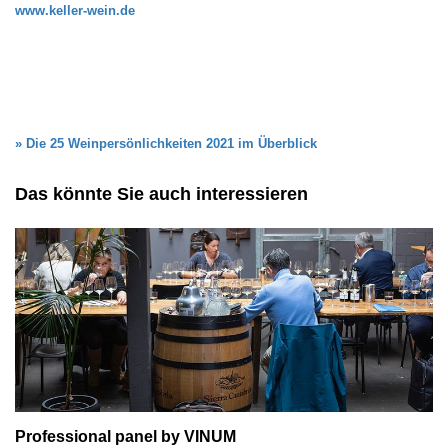
www.keller-wein.de
» Die 25 Weinpersönlichkeiten 2021 im Überblick
Das könnte Sie auch interessieren
Professional panel by VINUM