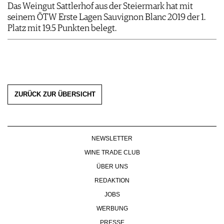
Das Weingut Sattlerhof aus der Steiermark hat mit
seinem ÖTW Erste Lagen Sauvignon Blanc 2019 der 1.
Platz mit 19.5 Punkten belegt.
ZURÜCK ZUR ÜBERSICHT
NEWSLETTER
WINE TRADE CLUB
ÜBER UNS
REDAKTION
JOBS
WERBUNG
PRESSE