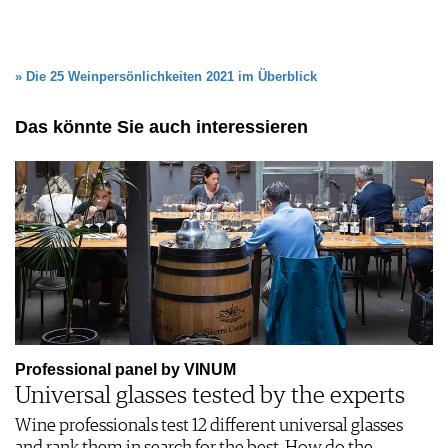
» Die 25 Weinpersönlichkeiten 2021 im Überblick
Das könnte Sie auch interessieren
Professional panel by VINUM
Universal glasses tested by the experts
Wine professionals test 12 different universal glasses
and rank them in search for the best. How do the