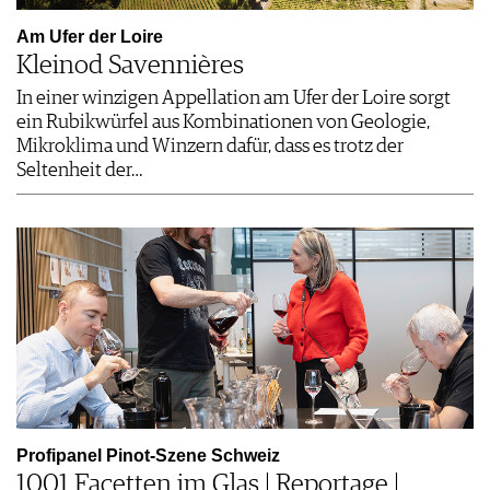
Am Ufer der Loire
Kleinod Savennières
In einer winzigen Appellation am Ufer der Loire sorgt
ein Rubikwürfel aus Kombinationen von Geologie,
Mikroklima und Winzern dafür, dass es trotz der
Seltenheit der…
Profipanel Pinot-Szene Schweiz
1001 Facetten im Glas | Reportage |