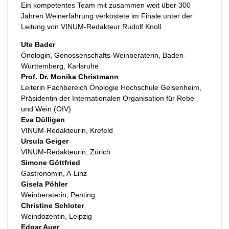
Ein kompetentes Team mit zusammen weit über 300
Jahren Weinerfahrung verkostete im Finale unter der
Leitung von VINUM-Redakteur Rudolf Knoll.
Ute Bader
Önologin, Genossenschafts-Weinberaterin, Baden-
Württemberg, Karlsruhe
Prof. Dr. Monika Christmann
Leiterin Fachbereich Önologie Hochschule Geisenheim,
Präsidentin der Internationalen Organisation für Rebe
und Wein (OIV)
Eva Dülligen
VINUM-Redakteurin, Krefeld
Ursula Geiger
VINUM-Redakteurin, Zürich
Simone Göttfried
Gastronomin, A-Linz
Gisela Pöhler
Weinberaterin, Penting
Christine Schloter
Weindozentin, Leipzig
Edgar Auer