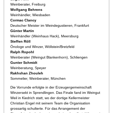
Weinberater, Freiburg
Wolfgang Behrens
Weinhändler, Wiesbaden
Cormac Clancy
Deutscher Meister im Weindegustieren, Frankfurt
Günter Martin
Weinhändler (Weinhaus Hack), Meersburg
Steffen Röll
Önologe und Winzer, Wöllstein/Bretzfeld
Ralph Ropohl
Weinberater (Weingut Blankenhorn), Schliengen
Gunter Schmidt
Weinberatung, Speyer
Rakhshan Zhouleh
Sommelier, Weinberater, München
Die Vorrunde erfolgte in der Erzeugergemeinschaft
Winzersekt in Sprendlingen. Das Finale fand im Weingut
Weil in Kiedrich statt, wo der dortige Kellermeister
Christian Engel mit seinem Team die Organisation
grossartig schulterte. Für das Arrangement der