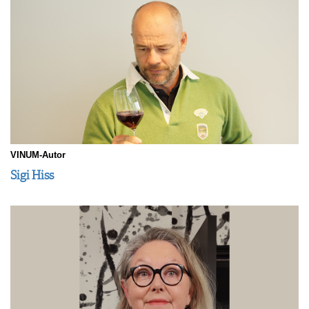
VINUM-Autor
Sigi Hiss