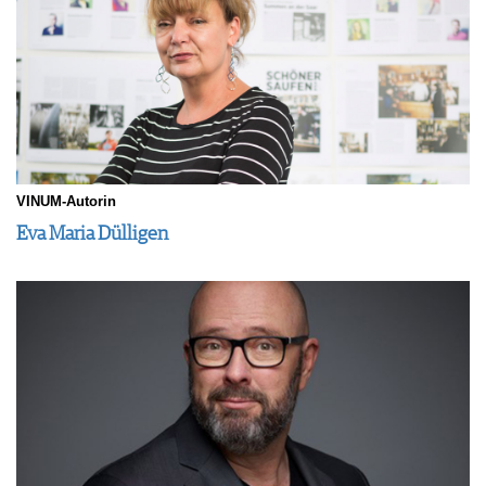
VINUM-Autorin
Eva Maria Dülligen