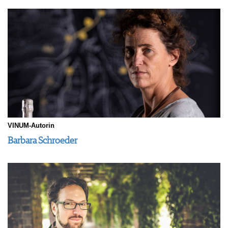
VINUM-Autorin
Barbara Schroeder