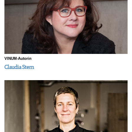
VINUM-Autorin
Claudia Stern