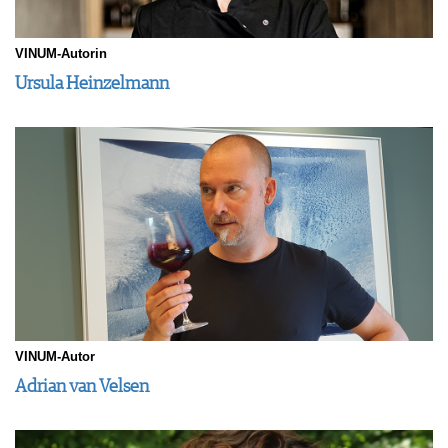
VINUM-Autorin
Ursula Heinzelmann
VINUM-Autor
Adrian van Velsen