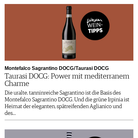
Montefalco Sagrantino DOCG / Taurasi DOCG
Taurasi DOCG: Power mit mediterranem
Charme
Die uralte, tanninreiche Sagrantino ist die Basis des
Montefalco Sagrantino DOCG. Und die grüne Irpinia ist
Heimat der eleganten, spätreifenden Aglianico und
des…