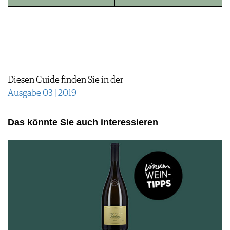
JOBS
WERBUNG
PRESSE
IMPRESSUM
AGB & DATENSCHUTZ
FAQ
Diesen Guide finden Sie in der
Ausgabe 03 | 2019
Das könnte Sie auch interessieren