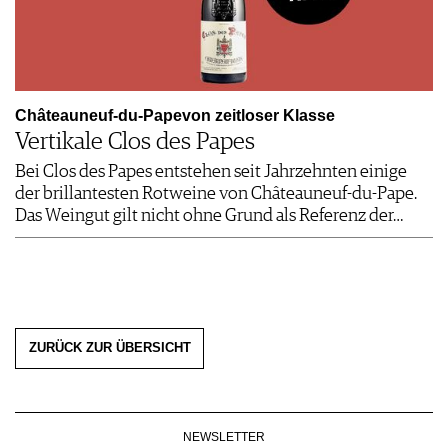
Châteauneuf-du-Papevon zeitloser Klasse
Vertikale Clos des Papes
Bei Clos des Papes entstehen seit Jahrzehnten einige
der brillantesten Rotweine von Châteauneuf-du-Pape.
Das Weingut gilt nicht ohne Grund als Referenz der…
ZURÜCK ZUR ÜBERSICHT
NEWSLETTER