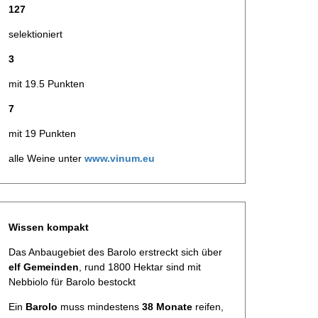
127
selektioniert
3
mit 19.5 Punkten
7
mit 19 Punkten
alle Weine unter
www.vinum.eu
Wissen kompakt
Das Anbaugebiet des Barolo erstreckt sich über
elf Gemeinden
, rund 1800 Hektar sind mit
Nebbiolo für Barolo bestockt
Ein
Barolo
muss mindestens
38 Monate
reifen,