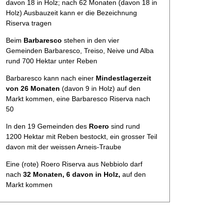
davon 18 in Holz; nach 62 Monaten (davon 18 in
Holz) Ausbauzeit kann er die Bezeichnung
Riserva tragen
Beim
Barbaresco
stehen in den vier
Gemeinden Barbaresco, Treiso, Neive und Alba
rund 700 Hektar unter Reben
Barbaresco kann nach einer
Mindestlagerzeit
von 26 Monaten
(davon 9 in Holz) auf den
Markt kommen, eine Barbaresco Riserva nach
50
In den 19 Gemeinden des
Roero
sind rund
1200 Hektar mit Reben bestockt, ein grosser Teil
davon mit der weissen Arneis-Traube
Eine (rote) Roero Riserva aus Nebbiolo darf
nach
32 Monaten, 6 davon in Holz,
auf den
Markt kommen