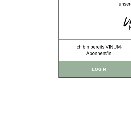
unser
Ich bin bereits VINUM-
Abonnent/in
LOGIN