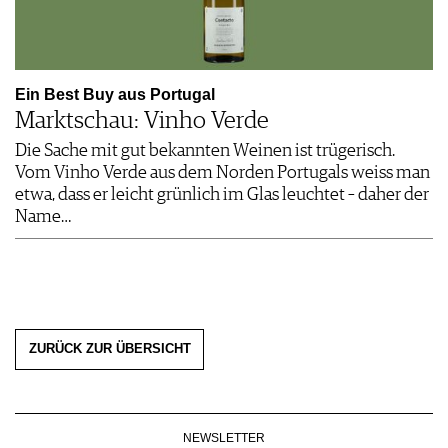
Ein Best Buy aus Portugal
Marktschau: Vinho Verde
Die Sache mit gut bekannten Weinen ist trügerisch.
Vom Vinho Verde aus dem Norden Portugals weiss man
etwa, dass er leicht grünlich im Glas leuchtet – daher der
Name…
ZURÜCK ZUR ÜBERSICHT
NEWSLETTER