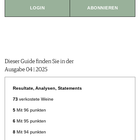
JOBS
LOGIN
ABONNIEREN
WERBUNG
PRESSE
IMPRESSUM
AGB & DATENSCHUTZ
FAQ
Dieser Guide finden Sie in der
Ausgabe 04 | 2025
Resultate, Analysen, Statements
73
verkostete Weine
5
Mit 96 punkten
6
Mit 95 punkten
8
Mit 94 punkten