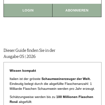
JOBS
WERBUNG
LOGIN
ABONNIEREN
PRESSE
IMPRESSUM
AGB & DATENSCHUTZ
FAQ
Dieser Guide finden Sie in der
Ausgabe 05 | 2026
Wissen kompakt
Italien ist der grösste
Schaumweinerzeuger der Welt.
Eindeutig belegt durch die abgefüllte Flaschenanzahl: 1
Milliarde Flaschen Schaumwein werden pro Jahr erzeugt.
Schätzungweise werden bis zu
100 Millionen Flaschen
Rosé
abgefüllt.