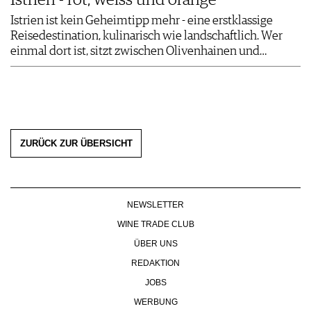
Istrien - rot, weiss und orange
Istrien ist kein Geheimtipp mehr - eine erstklassige
Reisedestination, kulinarisch wie landschaftlich. Wer
einmal dort ist, sitzt zwischen Olivenhainen und…
ZURÜCK ZUR ÜBERSICHT
NEWSLETTER
WINE TRADE CLUB
ÜBER UNS
REDAKTION
JOBS
WERBUNG