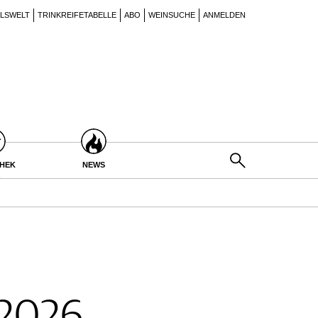
ILSWELT
TRINKREIFETABELLE
ABO
WEINSUCHE
ANMELDEN
THEK
NEWS
 2026