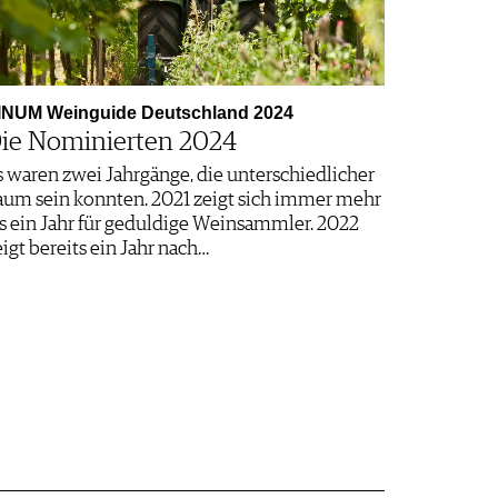
INUM Weinguide Deutschland 2024
ie Nominierten 2024
s waren zwei Jahrgänge, die unterschiedlicher
aum sein konnten. 2021 zeigt sich immer mehr
ls ein Jahr für geduldige Weinsammler. 2022
eigt bereits ein Jahr nach…