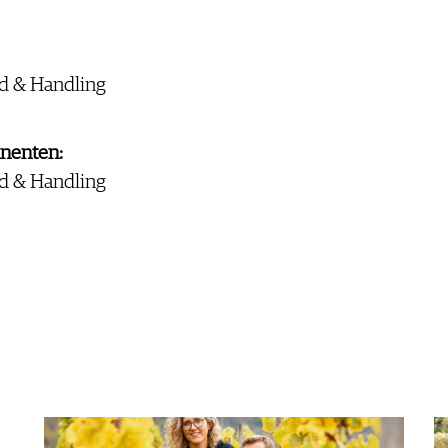
nd & Handling
nenten:
nd & Handling