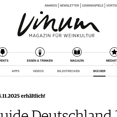
AWARDS
NEWSLETTER
GEWINNSPIELE
VORTE
VENTS
ESSEN & TRINKEN
MAGAZIN
MEDIA
APPS
VIDEOS
BILDSTRECKEN
BÜCHER
11.2025 erhältlich!
uide Deutschland