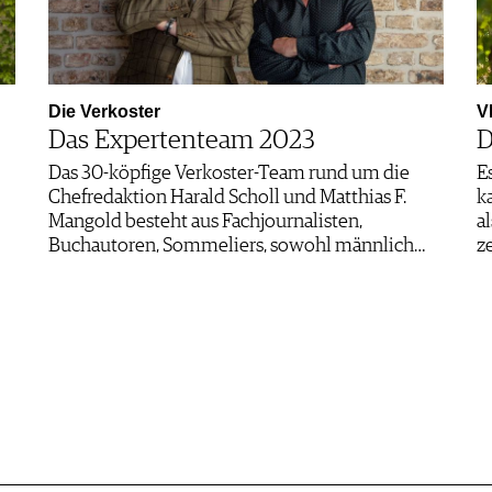
Die Verkoster
V
Das Expertenteam 2023
D
Das 30-köpfige Verkoster-Team rund um die
E
Chefredaktion Harald Scholl und Matthias F.
k
Mangold besteht aus Fachjournalisten,
a
Buchautoren, Sommeliers, sowohl männlich…
z