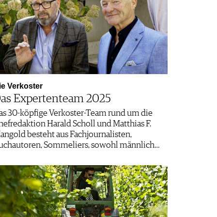
ie Verkoster
as Expertenteam 2025
as 30-köpfige Verkoster-Team rund um die
hefredaktion Harald Scholl und Matthias F.
angold besteht aus Fachjournalisten,
uchautoren, Sommeliers, sowohl männlich…