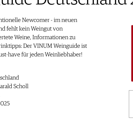
entionelle Newcomer - im neuen
 fehlt kein Weingut von
rtete Weine, Informationen zu
inktipps: Der VINUM Weinguide ist
st-have für jeden Weinliebhaber!
schland
arald Scholl
2025