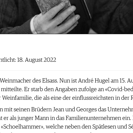
ntlicht: 18. August 2022
n Weinmacher des Elsass. Nun ist André Hugel am 15. A
 mitteilte. Er starb den Angaben zufolge an «Covid-b
r Weinfamilie, die als eine der einflussreichsten in der R
n mit seinen Brüdern Jean und Georges das Unterneh
 er als junger Mann in das Familienunternehmen ein. E
 «Schoelhammer», welche neben den Spätlesen und Sél