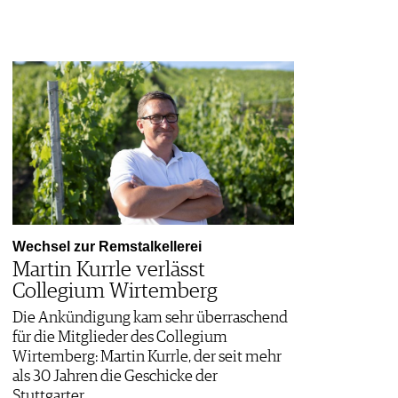
Wechsel zur Remstalkellerei
Martin Kurrle verlässt
Collegium Wirtemberg
Die Ankündigung kam sehr überraschend
für die Mitglieder des Collegium
Wirtemberg: Martin Kurrle, der seit mehr
als 30 Jahren die Geschicke der
Stuttgarter…