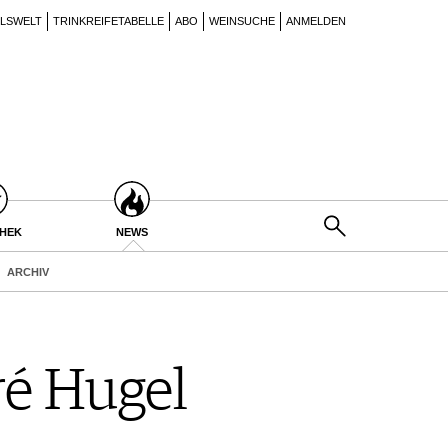
ILSWELT
TRINKREIFETABELLE
ABO
WEINSUCHE
ANMELDEN
THEK
NEWS
ARCHIV
ré Hugel