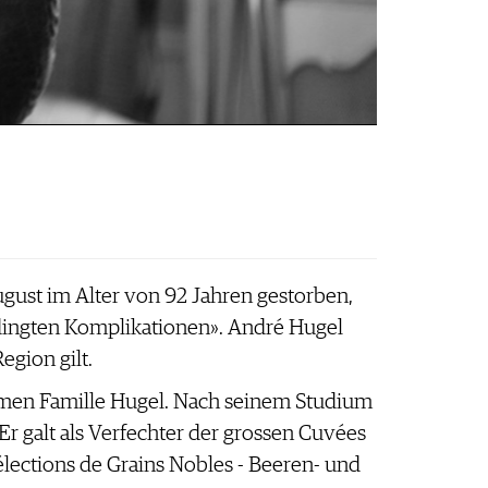
ugust im Alter von 92 Jahren gestorben,
edingten Komplikationen». André Hugel
egion gilt.
men Famille Hugel. Nach seinem Studium
r galt als Verfechter der grossen Cuvées
ections de Grains Nobles - Beeren- und