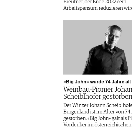
Breutner, der Ende 2022 sein
Arbeitspensum reduzieren wir
«Big John» wurde 74 Jahre alt
Weinbau-Pionier Joha
Scheiblhofer gestorbe
Der Winzer Johann Scheiblhof
Burgenland ist im Alter von 74
gestorben. «Big John» galt als P
Vordenker im österreichischen