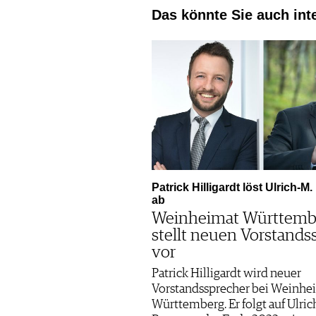
Das könnte Sie auch int
Patrick Hilligardt löst Ulrich-M
ab
Weinheimat Württemb
stellt neuen Vorstands
vor
Patrick Hilligardt wird neuer
Vorstandssprecher bei Weinhe
Württemberg. Er folgt auf Ulric