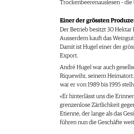
Trockenbeerenauslesen – die
Einer der grössten Produze
Der Betrieb besitzt 30 Hektar 
Ausserdem kauft das Weingut
Damit ist Hugel einer der gr
Export.
André Hugel war auch gesellsc
Riquewihr, seinem Heimatort.
war er von 1989 bis 1995 ste
«Er hinterlässt uns die Erinn
grenzenlose Zärtlichkeit gege
Etienne, der lange als das Ge
führen nun die Geschäfte weite