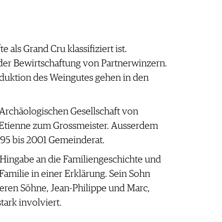
als Grand Cru klassifiziert ist.
er Bewirtschaftung von Partnerwinzern.
oduktion des Weingutes gehen in den
r Archäologischen Gesellschaft von
t-Etienne zum Grossmeister. Ausserdem
995 bis 2001 Gemeinderat.
e Hingabe an die Familiengeschichte und
Familie in einer Erklärung. Sein Sohn
nderen Söhne, Jean-Philippe und Marc,
tark involviert.