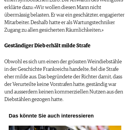
einen symbolischen Euro. Die Anwältin des Weingutes
erklärte dazu: «Wir wollen diesen Mann nicht
übermässig belasten. Er war ein geschätzter, engagierter
Mitarbeiter. Deshalb hatte er als Wartungstechniker
Zugang zu allen gesicherten Räumlichkeiten.»
Geständiger Dieb erhält milde Strafe
Obwohl es sich um einen der grössten Weindiebstähle
in der Geschichte Frankreichs handelte, fiel die Strafe
eher milde aus. Das begründete der Richter damit, dass
der Verurteilte keine Vorstrafen hatte, geständig war
und ausserdem keinen kommerziellen Nutzen aus den
Diebstählen gezogen hatte.
Das könnte Sie auch interessieren