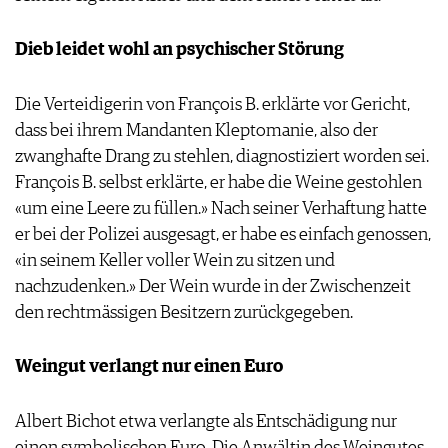
Dieb leidet wohl an psychischer Störung
Die Verteidigerin von François B. erklärte vor Gericht,
dass bei ihrem Mandanten Kleptomanie, also der
zwanghafte Drang zu stehlen, diagnostiziert worden sei.
François B. selbst erklärte, er habe die Weine gestohlen
«um eine Leere zu füllen.» Nach seiner Verhaftung hatte
er bei der Polizei ausgesagt, er habe es einfach genossen,
«in seinem Keller voller Wein zu sitzen und
nachzudenken.» Der Wein wurde in der Zwischenzeit
den rechtmässigen Besitzern zurückgegeben.
Weingut verlangt nur einen Euro
Albert Bichot etwa verlangte als Entschädigung nur