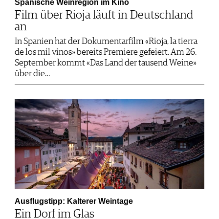
Spanische Weinregion im Kino
Film über Rioja läuft in Deutschland
an
In Spanien hat der Dokumentarfilm «Rioja, la tierra
de los mil vinos» bereits Premiere gefeiert. Am 26.
September kommt «Das Land der tausend Weine»
über die…
Ausflugstipp: Kalterer Weintage
Ein Dorf im Glas