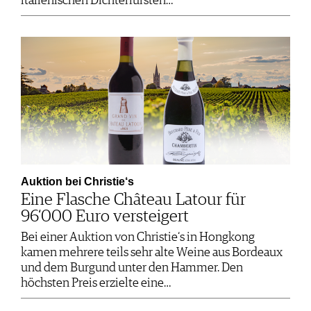
italienischen Dichterfürsten…
Auktion bei Christie‘s
Eine Flasche Château Latour für
96‘000 Euro versteigert
Bei einer Auktion von Christie‘s in Hongkong
kamen mehrere teils sehr alte Weine aus Bordeaux
und dem Burgund unter den Hammer. Den
höchsten Preis erzielte eine…