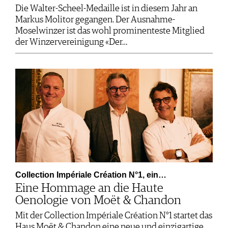
Die Walter-Scheel-Medaille ist in diesem Jahr an
Markus Molitor gegangen. Der Ausnahme-
Moselwinzer ist das wohl prominenteste Mitglied
der Winzervereinigung «Der…
Collection Impériale Création N°1, ein…
Eine Hommage an die Haute
Oenologie von Moët & Chandon
Mit der Collection Impériale Création N°1 startet das
Haus Moët & Chandon eine neue und einzigartige