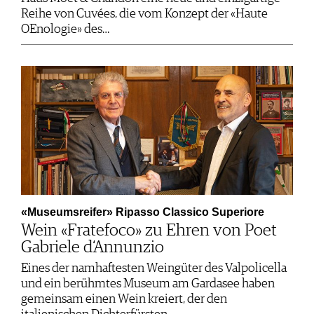
Reihe von Cuvées, die vom Konzept der «Haute
OEnologie» des…
«Museumsreifer» Ripasso Classico Superiore
Wein «Fratefoco» zu Ehren von Poet
Gabriele d‘Annunzio
Eines der namhaftesten Weingüter des Valpolicella
und ein berühmtes Museum am Gardasee haben
gemeinsam einen Wein kreiert, der den