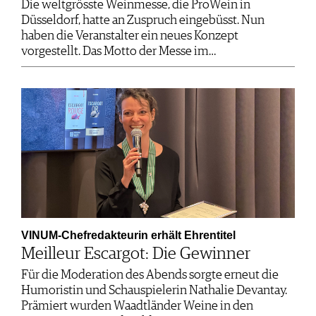
Die weltgrösste Weinmesse, die ProWein in
Düsseldorf, hatte an Zuspruch eingebüsst. Nun
haben die Veranstalter ein neues Konzept
vorgestellt. Das Motto der Messe im…
VINUM-Chefredakteurin erhält Ehrentitel
Meilleur Escargot: Die Gewinner
Für die Moderation des Abends sorgte erneut die
Humoristin und Schauspielerin Nathalie Devantay.
Prämiert wurden Waadtländer Weine in den