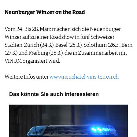
Neunburger Winzer on the Road
Vom 24. Bis 28. März machen sich die Neuenburger
Winzer auf zu einer Roadshow in fünf Schweizer
Städten: Zürich (24.3.), Basel (25.3.), Solothurn (26.3., Bern
(27.3.) und Freiburg (28.3.), die in Zusammenarbeit mit
VINUM organisiert wird.
Weitere Infos unter
www.neuchatel-vins-terroir.ch
Das könnte Sie auch interessieren