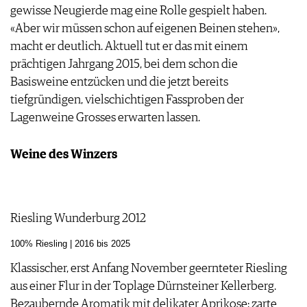
gewisse Neugierde mag eine Rolle gespielt haben.
«Aber wir müssen schon auf eigenen Beinen stehen»,
macht er deutlich. Aktuell tut er das mit einem
prächtigen Jahrgang 2015, bei dem schon die
Basisweine entzücken und die jetzt bereits
tiefgründigen, vielschichtigen Fassproben der
Lagenweine Grosses erwarten lassen.
Weine des Winzers
Riesling Wunderburg 2012
100% Riesling | 2016 bis 2025
Klassischer, erst Anfang November geernteter Riesling
aus einer Flur in der Toplage Dürnsteiner Kellerberg.
Bezaubernde Aromatik mit delikater Aprikose; zarte