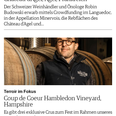
Der Schweizer Weinhändler und Önologe Robin
Budowski erwarb mittels Crowdfunding im Languedoc,
in der Appellation Minervois, die Rebflächen des
Château d’Agel und…
Terroir im Fokus
Coup de Coeur Hambledon Vineyard,
Hampshire
Es gibt drei exklusive Crus zum Fest im Rahmen unseres