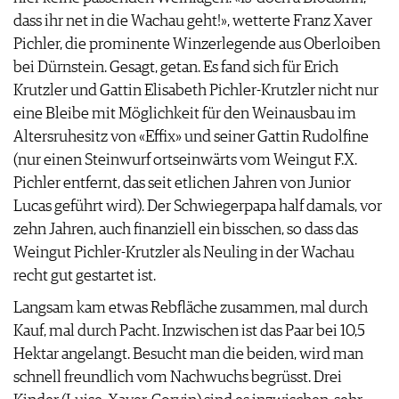
dass ihr net in die Wachau geht!», wetterte Franz Xaver
Pichler, die prominente Winzerlegende aus Oberloiben
bei Dürnstein. Gesagt, getan. Es fand sich für Erich
Krutzler und Gattin Elisabeth Pichler-Krutzler nicht nur
eine Bleibe mit Möglichkeit für den Weinausbau im
Altersruhesitz von «Effix» und seiner Gattin Rudolfine
(nur einen Steinwurf ortseinwärts vom Weingut F.X.
Pichler entfernt, das seit etlichen Jahren von Junior
Lucas geführt wird). Der Schwiegerpapa half damals, vor
zehn Jahren, auch finanziell ein bisschen, so dass das
Weingut Pichler-Krutzler als Neuling in der Wachau
recht gut gestartet ist.
Langsam kam etwas Rebfläche zusammen, mal durch
Kauf, mal durch Pacht. Inzwischen ist das Paar bei 10,5
Hektar angelangt. Besucht man die beiden, wird man
schnell freundlich vom Nachwuchs begrüsst. Drei