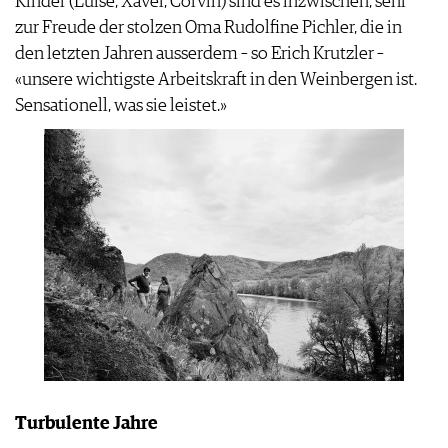
Kinder (Luise, Xaver, Corvin) sind es inzwischen, sehr
zur Freude der stolzen Oma Rudolfine Pichler, die in
den letzten Jahren ausserdem – so Erich Krutzler –
«unsere wichtigste Arbeitskraft in den Weinbergen ist.
Sensationell, was sie leistet.»
Turbulente Jahre