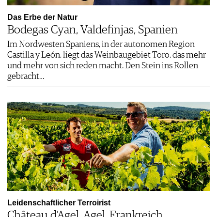
Das Erbe der Natur
Bodegas Cyan, Valdefinjas, Spanien
Im Nordwesten Spaniens, in der autonomen Region
Castilla y León, liegt das Weinbaugebiet Toro, das mehr
und mehr von sich reden macht. Den Stein ins Rollen
gebracht…
Leidenschaftlicher Terroirist
Château d’Agel, Agel, Frankreich