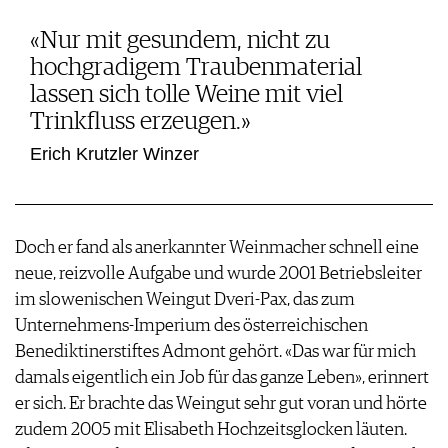
«Nur mit gesundem, nicht zu
hochgradigem Traubenmaterial
lassen sich tolle Weine mit viel
Trinkfluss erzeugen.»
Erich Krutzler Winzer
Doch er fand als anerkannter Weinmacher schnell eine
neue, reizvolle Aufgabe und wurde 2001 Betriebsleiter
im slowenischen Weingut Dveri-Pax, das zum
Unternehmens-Imperium des österreichischen
Benediktinerstiftes Admont gehört. «Das war für mich
damals eigentlich ein Job für das ganze Leben», erinnert
er sich. Er brachte das Weingut sehr gut voran und hörte
zudem 2005 mit Elisabeth Hochzeitsglocken läuten.