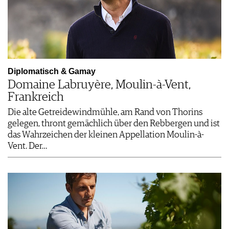
Diplomatisch & Gamay
Domaine Labruyère, Moulin-à-Vent,
Frankreich
Die alte Getreidewindmühle, am Rand von Thorins
gelegen, thront gemächlich über den Rebbergen und ist
das Wahrzeichen der kleinen Appellation Moulin-à-
Vent. Der…