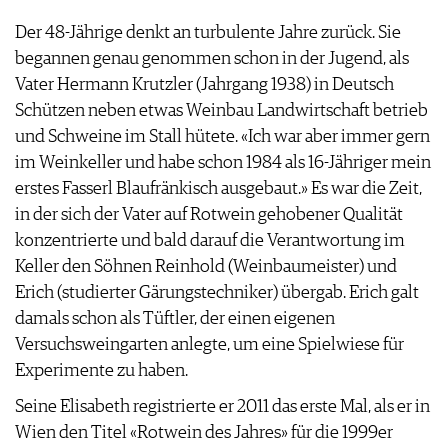
Der 48-Jährige denkt an turbulente Jahre zurück. Sie
begannen genau genommen schon in der Jugend, als
Vater Hermann Krutzler (Jahrgang 1938) in Deutsch
Schützen neben etwas Weinbau Landwirtschaft betrieb
und Schweine im Stall hütete. «Ich war aber immer gern
im Weinkeller und habe schon 1984 als 16-Jähriger mein
erstes Fasserl Blaufränkisch ausgebaut.» Es war die Zeit,
in der sich der Vater auf Rotwein gehobener Qualität
konzentrierte und bald darauf die Verantwortung im
Keller den Söhnen Reinhold (Weinbaumeister) und
Erich (studierter Gärungstechniker) übergab. Erich galt
damals schon als Tüftler, der einen eigenen
Versuchsweingarten anlegte, um eine Spielwiese für
Experimente zu haben.
Seine Elisabeth registrierte er 2011 das erste Mal, als er in
Wien den Titel «Rotwein des Jahres» für die 1999er