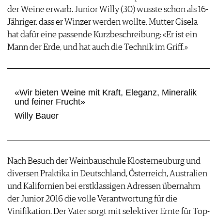
der Weine erwarb. Junior Willy (30) wusste schon als 16-
Jähriger, dass er Winzer werden wollte. Mutter Gisela
hat dafür eine passende Kurzbeschreibung: «Er ist ein
Mann der Erde, und hat auch die Technik im Griff.»
«Wir bieten Weine mit Kraft, Eleganz, Mineralik
und feiner Frucht»
Willy Bauer
Nach Besuch der Weinbauschule Klosterneuburg und
diversen Praktika in Deutschland, Österreich, Australien
und Kalifornien bei erstklassigen Adressen übernahm
der Junior 2016 die volle Verantwortung für die
Vinifikation. Der Vater sorgt mit selektiver Ernte für Top-