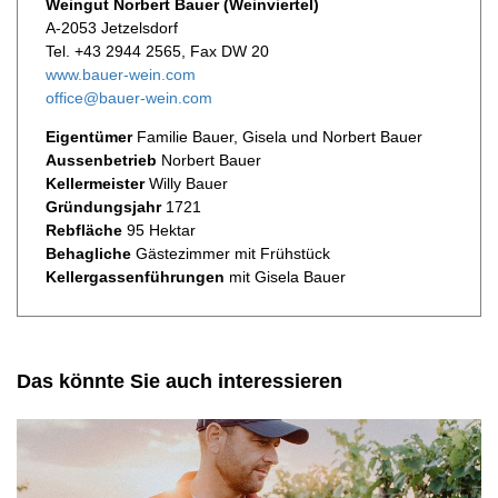
Weingut Norbert Bauer (Weinviertel)
A-2053 Jetzelsdorf
Tel. +43 2944 2565, Fax DW 20
www.bauer-wein.com
office@bauer-wein.com
Eigentümer
Familie Bauer, Gisela und Norbert Bauer
Aussenbetrieb
Norbert Bauer
Kellermeister
Willy Bauer
Gründungsjahr
1721
Rebfläche
95 Hektar
Behagliche
Gästezimmer mit Frühstück
Kellergassenführungen
mit Gisela Bauer
Das könnte Sie auch interessieren