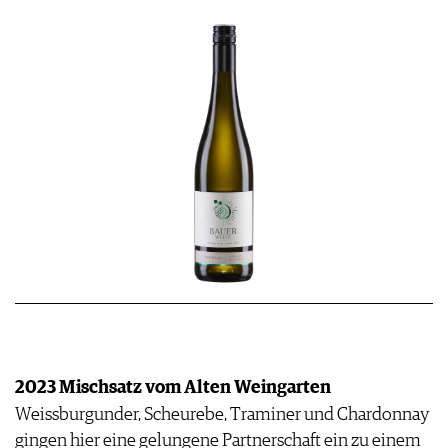
2023 Mischsatz vom Alten Weingarten
Weissburgunder, Scheurebe, Traminer und ­Chardonnay
gingen hier eine gelungene Partnerschaft ein zu einem