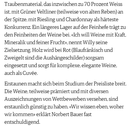
Traubenmaterial, das inzwischen zu 70 Prozent Weiss
ist, mit Grüner Veltliner (teilweise von alten Reben) an
der Spitze, mit Riesling und Chardonnay als härteste
Konkurrenz. Ein längeres Lager auf der Feinhefe trägt zu
den Feinheiten der Weine bei. «Ich will Weine mit Kraft,
Mineralik und feiner Frucht», nennt Willy seine
Zielsetzung. Holz wird bei Rot (Blaufränkisch und
Zweigelt sind die Aushängeschilder) sorgsam
eingesetzt und sorgt für komplexe, elegante Weine,
auch als Cuvée.
Erstaunen macht sich beim Studium der Preisliste breit.
Die Weine, teilweise prämiert und mit diversen
Auszeichnungen von Wettbewerben versehen, sind
erstaunlich günstig zu haben. «Wir wissen eben, woher
wir kommen» erklärt Norbert Bauer fast
entschuldigend.