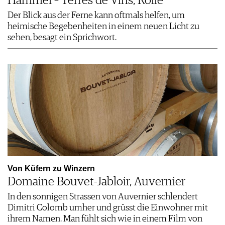
Hammel – Terres de Vins, Rolle
Der Blick aus der Ferne kann oftmals helfen, um
heimische Begebenheiten in einem neuen Licht zu
sehen, besagt ein Sprichwort.
Von Küfern zu Winzern
Domaine Bouvet-Jabloir, Auvernier
In den sonnigen Strassen von Auvernier schlendert
Dimitri Colomb umher und grüsst die Einwohner mit
ihrem Namen. Man fühlt sich wie in einem Film von