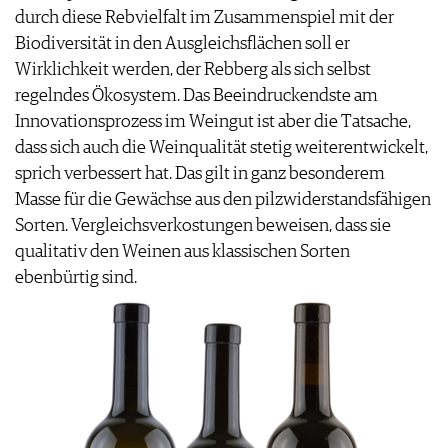
durch diese Rebvielfalt im Zusammenspiel mit der
Biodiversität in den Ausgleichsflächen soll er
Wirklichkeit werden, der Rebberg als sich selbst
regelndes Ökosystem. Das Beeindruckendste am
Innovationsprozess im Weingut ist aber die Tatsache,
dass sich auch die Weinqualität stetig weiterentwickelt,
sprich verbessert hat. Das gilt in ganz besonderem
Masse für die Gewächse aus den pilzwiderstandsfähigen
Sorten. Vergleichsverkostungen beweisen, dass sie
qualitativ den Weinen aus klassischen Sorten
ebenbürtig sind.