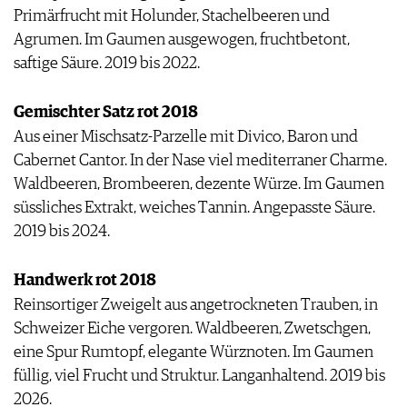
Primärfrucht mit Holunder, Stachelbeeren und
Agrumen. Im Gaumen ausgewogen, fruchtbetont,
saftige Säure. 2019 bis 2022.
Gemischter Satz rot 2018
Aus einer Mischsatz-Parzelle mit Divico, Baron und
Cabernet Cantor. In der Nase viel mediterraner Charme.
Waldbeeren, Brombeeren, dezente Würze. Im Gaumen
süssliches Extrakt, weiches Tannin. Angepasste Säure.
2019 bis 2024.
Handwerk rot 2018
Reinsortiger Zweigelt aus angetrockneten Trauben, in
Schweizer Eiche vergoren. Waldbeeren, Zwetschgen,
eine Spur Rumtopf, elegante Würznoten. Im Gaumen
füllig, viel Frucht und Struktur. Langanhaltend. 2019 bis
2026.