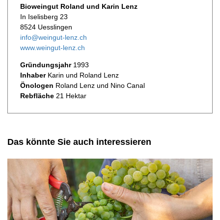
Bioweingut Roland und Karin Lenz
In Iselisberg 23
8524 Uesslingen
info@weingut-lenz.ch
www.weingut-lenz.ch
Gründungsjahr
1993
Inhaber
Karin und Roland Lenz
Önologen
Roland Lenz und Nino Canal
Rebfläche
21 Hektar
Das könnte Sie auch interessieren