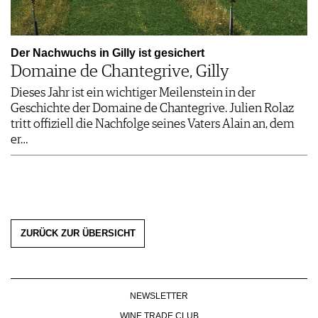
Der Nachwuchs in Gilly ist gesichert
Domaine de Chantegrive, Gilly
Dieses Jahr ist ein wichtiger Meilenstein in der
Geschichte der Do­maine de Chantegrive. Julien Rolaz
tritt offiziell die Nachfolge seines Vaters Alain an, dem
er…
ZURÜCK ZUR ÜBERSICHT
NEWSLETTER
WINE TRADE CLUB