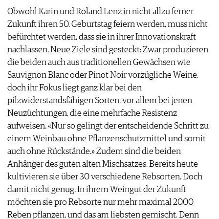
Obwohl Karin und Roland Lenz in nicht allzu ferner
Zukunft ihren 50. Geburtstag feiern werden, muss nicht
befürchtet werden, dass sie in ihrer Innovationskraft
nachlassen. Neue Ziele sind gesteckt: Zwar produzieren
die beiden auch aus traditionellen Gewächsen wie
Sauvignon Blanc oder Pinot Noir vorzügliche Weine,
doch ihr Fokus liegt ganz klar bei den
pilzwiderstandsfähigen Sorten, vor allem bei jenen
Neuzüchtungen, die eine mehrfache Resistenz
aufweisen. «Nur so gelingt der entscheidende Schritt zu
einem Weinbau ohne Pflanzenschutzmittel und somit
auch ohne Rückstände.» Zudem sind die beiden
Anhänger des guten alten Mischsatzes. Bereits heute
kultivieren sie über 30 verschiedene Rebsorten. Doch
damit nicht genug. In ihrem Weingut der Zukunft
möchten sie pro Rebsorte nur mehr maximal 2000
Reben pflanzen, und das am liebsten gemischt. Denn