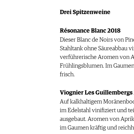
Drei Spitzenweine
Résonance Blanc 2018
Dieser Blanc de Noirs von Pi
Stahltank ohne Säureabbau vini
verführerische Aromen von A
Frühlingsblumen. Im Gaumen f
frisch.
Viognier Les Guillembergs
Auf kalkhaltigem Moränenbo
im Edelstahl vinifiziert und t
ausgebaut. Aromen von Apriko
im Gaumen kräftig und reichhal