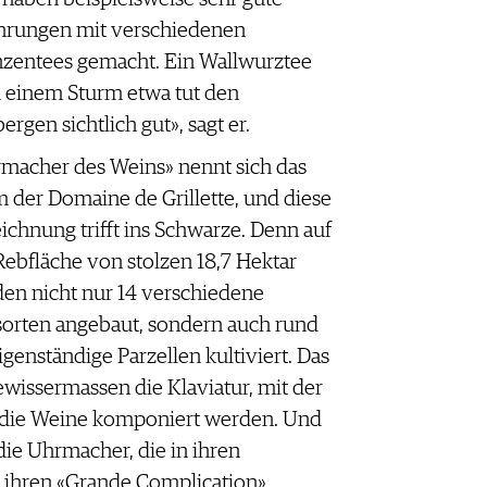
hrungen mit verschiedenen
nzentees gemacht. Ein Wallwurztee
 einem Sturm etwa tut den
ergen sichtlich gut», sagt er.
macher des Weins» nennt sich das
 der Domaine de Grillette, und diese
ichnung trifft ins Schwarze. Denn auf
Rebfläche von stolzen 18,7 Hektar
en nicht nur 14 verschiedene
orten angebaut, sondern auch rund
igenständige Parzellen kultiviert. Das
gewissermassen die Klaviatur, mit der
 die Weine komponiert werden. Und
die Uhrmacher, die in ihren
n ihren «Grande Complication»,