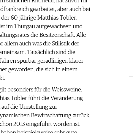
 südlichen Rhônetal, hat zuvor für
frankreich gearbeitet, aber auch bei
 der 60-jährige Matthias Tobler,
 ist im Thurgau aufgewachsen und
altungsrates die Besitzerschaft. Alle
 allem auch was die Stilistik der
gemeinsam. Tatsächlich sind die
Jahren spürbar geradliniger, klarer
her geworden, die sich in einem
kt.
gilt besonders für die Weissweine.
hias Tobler führt die Veränderung
 auf die Umstellung zur
ynamischen Bewirtschaftung zurück,
schon 2013 eingeführt worden ist.
 haben beispielsweise sehr gute