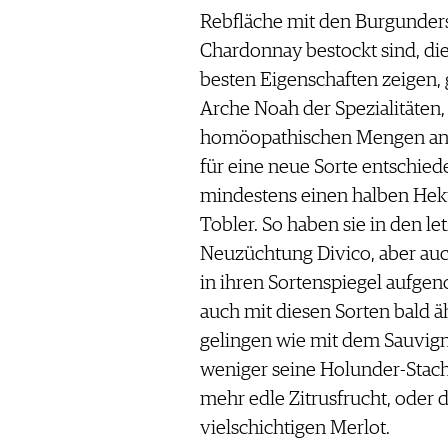
Rebfläche mit den Burgunders
Chardonnay bestockt sind, die
besten Eigenschaften zeigen, g
Arche Noah der Spezialitäten,
homöopathischen Mengen ang
für eine neue Sorte entschied
mindestens einen halben Hekta
Tobler. So haben sie in den le
Neuzüchtung Divico, aber auc
in ihren Sortenspiegel aufge
auch mit diesen Sorten bald 
gelingen wie mit dem Sauvigno
weniger seine Holunder-Stache
mehr edle Zitrusfrucht, oder
vielschichtigen Merlot.