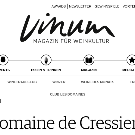
AWARDS
NEWSLETTER
GEWINNSPIELE
VORTE
VENTS
ESSEN & TRINKEN
MAGAZIN
MEDIA
WINETRADECLUB
WINZER
WEINE DES MONATS
TR
CLUB LES DOMAINES
d
Domaine de Cressie