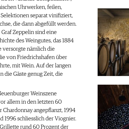
ischen Uhrwerken, feilen,
Selektionen separat vinifiziert,
ächse, die dann abgefüllt werden.
Graf Zeppelin sind eine
hichte des Weingutes, das 1884
e versorgte nämlich die
 die von Friedrichshafen über
rte, mit Wein. Auf der langen
 die Gäste genug Zeit, die
r Neuenburger Weinszene
vor allem in den letzten 60
r Chardonnay angepflanzt, 1994
 1996 schliesslich der Viognier.
rillette rund 60 Prozent der