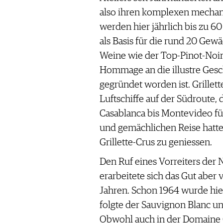
also ihren komplexen mechan
werden hier jährlich bis zu 60 
als Basis für die rund 20 Gew
Weine wie der Top-Pinot-Noir 
Hommage an die illustre Gesc
gegründet worden ist. Grillett
Luftschiffe auf der Südroute,
Casablanca bis Montevideo füh
und gemächlichen Reise hatten
Grillette-Crus zu geniessen.
Den Ruf eines Vorreiters de
erarbeitete sich das Gut aber 
Jahren. Schon 1964 wurde hie
folgte der Sauvignon Blanc und
Obwohl auch in der Domaine G