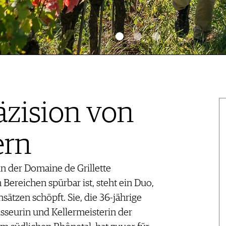
äzision von
rn
n der Domaine de Grillette
Bereichen spürbar ist, steht ein Duo,
sätzen schöpft. Sie, die 36-jährige
isseurin und Kellermeisterin der