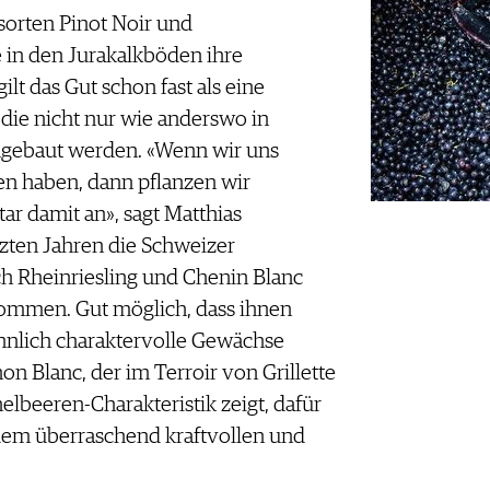
orten Pinot Noir und
 in den Jurakalkböden ihre
ilt das Gut schon fast als eine
 die nicht nur wie anderswo in
ebaut werden. «Wenn wir uns
en haben, dann pflanzen wir
r damit an», sagt Matthias
tzten Jahren die Schweizer
h Rheinriesling und Chenin Blanc
nommen. Gut möglich, dass ihnen
ähnlich charaktervolle Gewächse
n Blanc, der im Terroir von Grillette
lbeeren-Charakteristik zeigt, dafür
 dem überraschend kraftvollen und