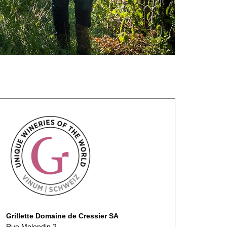
Grillette Domaine de Cressier SA
Rue Molondin 2