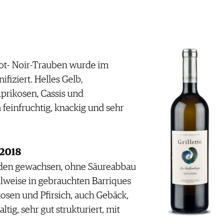
not- Noir-Trauben wurde im
fiziert. Helles Gelb,
prikosen, Cassis und
einfruchtig, knackig und sehr
 2018
den gewachsen, ohne Säureabbau
eilweise in gebrauchten Barriques
sen und Pfirsich, auch Gebäck,
tig, sehr gut strukturiert, mit