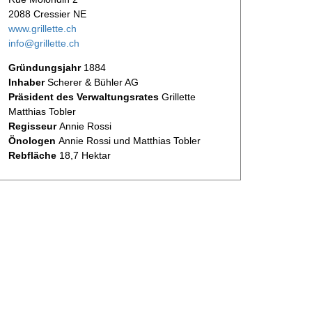
2088 Cressier NE
www.grillette.ch
info@grillette.ch
Gründungsjahr
1884
Inhaber
Scherer & Bühler AG
Präsident des Verwaltungsrates
Grillette
Matthias Tobler
Regisseur
Annie Rossi
Önologen
Annie Rossi und Matthias Tobler
Rebfläche
18,7 Hektar