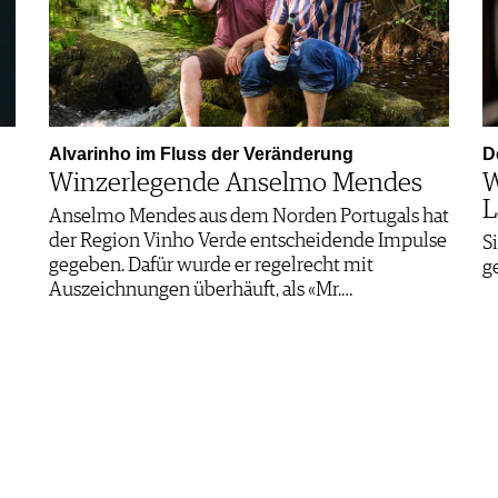
Alvarinho im Fluss der Veränderung
D
Winzerlegende Anselmo Mendes
W
L
Anselmo Mendes aus dem Norden Portugals hat
der Region Vinho Verde entscheidende Impulse
S
gegeben. Dafür wurde er regelrecht mit
g
Auszeichnungen überhäuft, als «Mr.…