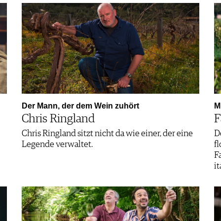
Der Mann, der dem Wein zuhört
M
Chris Ringland
F
Chris Ringland sitzt nicht da wie einer, der eine
D
Legende verwaltet.
f
F
i