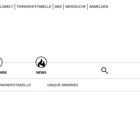
ILSWELT
TRINKREIFETABELLE
ABO
WEINSUCHE
ANMELDEN
THEK
NEWS
INKREIFETABELLE
UNIQUE WINERIES