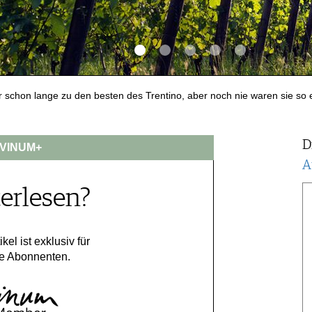
 schon lange zu den besten des Trentino, aber noch nie waren sie so 
D
VINUM+
A
erlesen?
ikel ist exklusiv für
e Abonnenten.