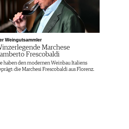
er Weingutsammler
inzerlegende Marchese
amberto Frescobaldi
ie haben den modernen Weinbau Italiens
eprägt: die Marchesi Frescobaldi aus Florenz.