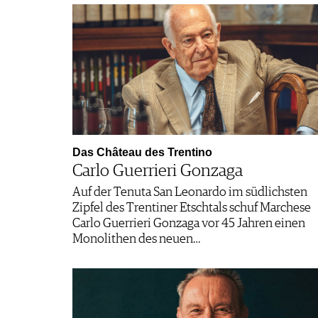
Das Château des Trentino
Carlo Guerrieri Gonzaga
Auf der Tenuta San Leonardo im südlichsten
Zipfel des Trentiner Etschtals schuf Marchese
Carlo Guerrieri Gonzaga vor 45 Jahren einen
Monolithen des neuen…