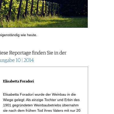
eigenständig wie heute.
Sie keltert Wei
iese Reportage finden Sie in der
usgabe 10 | 2014
Elisabetta Foradori
Elisabetta Foradori wurde der Weinbau in die
Wiege gelegt: Als einzige Tochter und Erbin des
1901 gegründeten Weinbaubetriebs übernahm
sie nach dem frühen Tod ihres Vaters mit nur 20