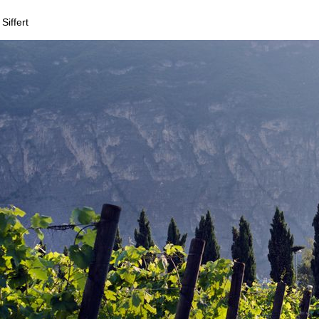
Siffert