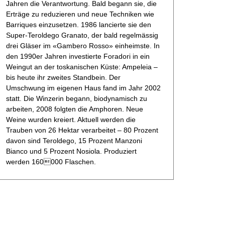
Jahren die Verantwortung. Bald begann sie, die
Erträge zu reduzieren und neue Techniken wie
Barriques einzusetzen. 1986 lancierte sie den
Super-Teroldego Granato, der bald regelmässig
drei Gläser im «Gambero Rosso» einheimste. In
den 1990er Jahren investierte Foradori in ein
Weingut an der toskanischen Küste: Ampeleia –
bis heute ihr zweites Standbein. Der
Umschwung im eigenen Haus fand im Jahr 2002
statt. Die Winzerin begann, biodynamisch zu
arbeiten, 2008 folgten die Amphoren. Neue
Weine wurden kreiert. Aktuell werden die
Trauben von 26 Hektar verarbeitet – 80 Prozent
davon sind Teroldego, 15 Prozent Manzoni
Bianco und 5 Prozent Nosiola. Produziert
werden 160000 Flaschen.