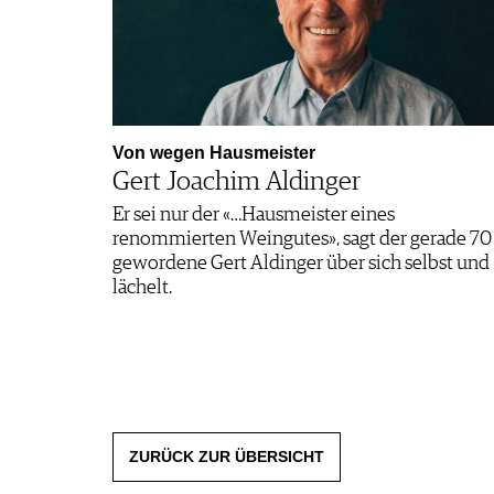
Von wegen Hausmeister
Gert Joachim Aldinger
Er sei nur der «…Hausmeister eines
renommierten Weingutes», sagt der gerade 70
gewordene Gert Aldinger über sich selbst und
lächelt.
ZURÜCK ZUR ÜBERSICHT