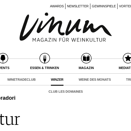
AWARDS
NEWSLETTER
GEWINNSPIELE
VORTE
VENTS
ESSEN & TRINKEN
MAGAZIN
MEDIA
WINETRADECLUB
WINZER
WEINE DES MONATS
TR
CLUB LES DOMAINES
radori
tur